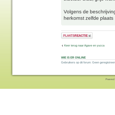
Volgens de beschrijvin
herkomst zelfde plaats
Plaats een reactie
Keer terug naar Agave en yucca
WIE IS ER ONLINE
Gebruikers op dit forum: Geen geregistreer
Pwered