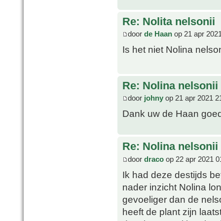
Re: Nolita nelsonii
door
de Haan
op 21 apr 2021
Is het niet Nolina nelso
Re: Nolina nelsonii
door
johny
op 21 apr 2021 2
Dank uw de Haan goed
Re: Nolina nelsonii
door
draco
op 22 apr 2021 0
Ik had deze destijds b
nader inzicht Nolina lon
gevoeliger dan de nelso
heeft de plant zijn laats