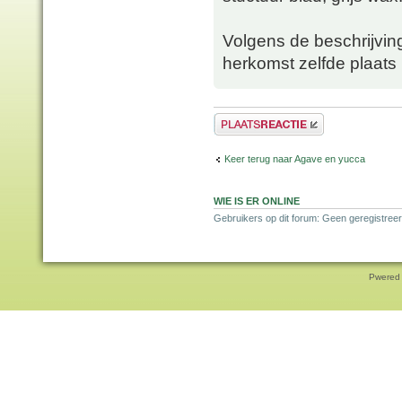
Volgens de beschrijvin
herkomst zelfde plaats
Plaats een reactie
Keer terug naar Agave en yucca
WIE IS ER ONLINE
Gebruikers op dit forum: Geen geregistreer
Pwered