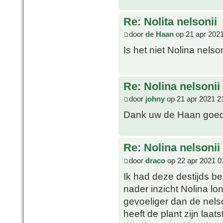
Re: Nolita nelsonii
door
de Haan
op 21 apr 2021
Is het niet Nolina nelso
Re: Nolina nelsonii
door
johny
op 21 apr 2021 2
Dank uw de Haan goed
Re: Nolina nelsonii
door
draco
op 22 apr 2021 0
Ik had deze destijds b
nader inzicht Nolina lon
gevoeliger dan de nelso
heeft de plant zijn laats