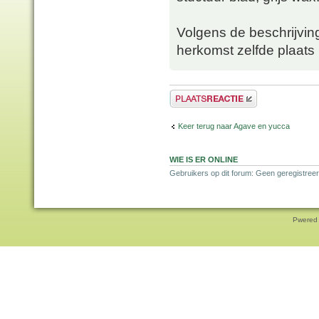
Volgens de beschrijvin
herkomst zelfde plaats
Plaats een reactie
Keer terug naar Agave en yucca
WIE IS ER ONLINE
Gebruikers op dit forum: Geen geregistreer
Pwered