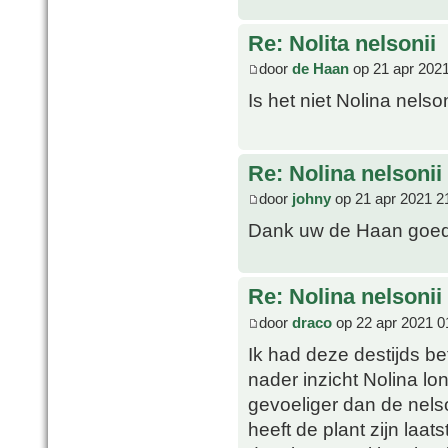
Re: Nolita nelsonii
door
de Haan
op 21 apr 2021
Is het niet Nolina nelso
Re: Nolina nelsonii
door
johny
op 21 apr 2021 2
Dank uw de Haan goed
Re: Nolina nelsonii
door
draco
op 22 apr 2021 0
Ik had deze destijds b
nader inzicht Nolina lon
gevoeliger dan de nelso
heeft de plant zijn laats