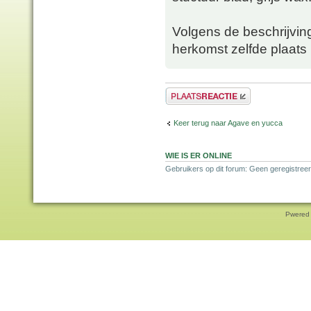
Volgens de beschrijvin
herkomst zelfde plaats
Plaats een reactie
Keer terug naar Agave en yucca
WIE IS ER ONLINE
Gebruikers op dit forum: Geen geregistreer
Pwered