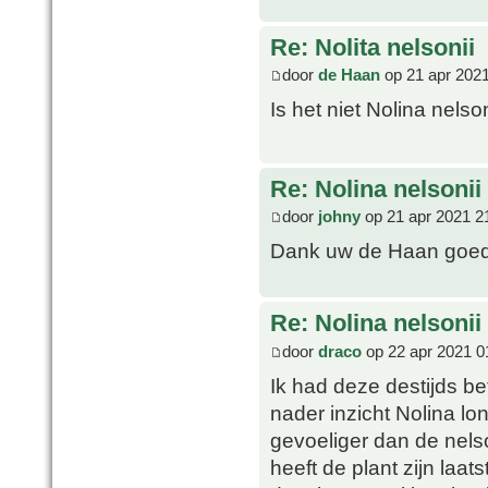
Re: Nolita nelsonii
door
de Haan
op 21 apr 2021
Is het niet Nolina nelso
Re: Nolina nelsonii
door
johny
op 21 apr 2021 2
Dank uw de Haan goed
Re: Nolina nelsonii
door
draco
op 22 apr 2021 0
Ik had deze destijds b
nader inzicht Nolina lon
gevoeliger dan de nelso
heeft de plant zijn laats