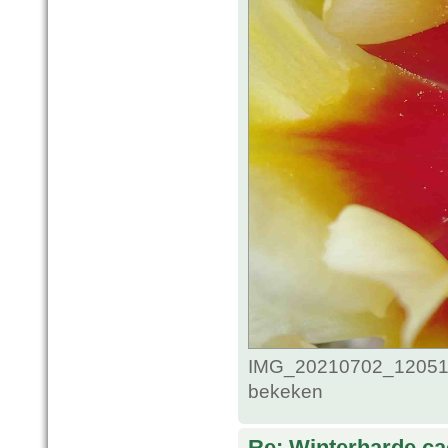
IMG_20210702_1205118
bekeken
Re: Winterharde c