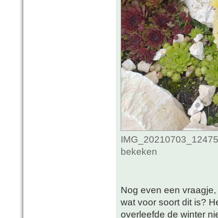
IMG_20210703_1247514
bekeken
Nog even een vraagje, 
wat voor soort dit is? 
overleefde de winter ni