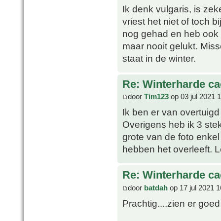
Ik denk vulgaris, is ze
vriest het niet of toch 
nog gehad en heb ook 
maar nooit gelukt. Missc
staat in de winter.
Re: Winterharde c
door
Tim123
op 03 jul 2021 
Ik ben er van overtuigd
Overigens heb ik 3 ste
grote van de foto enkel
hebben het overleeft. 
Re: Winterharde c
door
batdah
op 17 jul 2021 1
Prachtig....zien er goed 