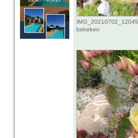
IMG_20210702_1204545
bekeken