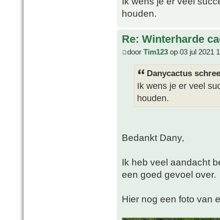
Ik wens je er veel suc
houden.
Re: Winterharde c
door
Tim123
op 03 jul 2021 
Danycactus schree
Ik wens je er veel s
houden.
Bedankt Dany,
Ik heb veel aandacht b
een goed gevoel over.
Hier nog een foto van e