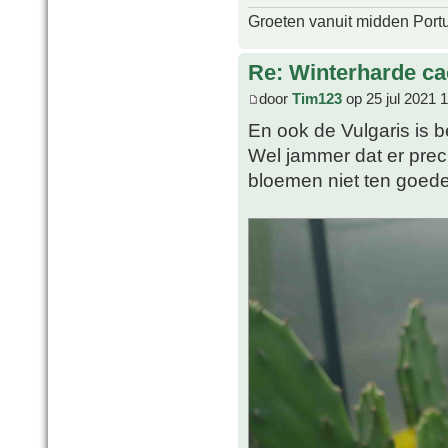
Groeten vanuit midden Port
Re: Winterharde c
door
Tim123
op 25 jul 2021 
En ook de Vulgaris is
Wel jammer dat er prec
bloemen niet ten goed