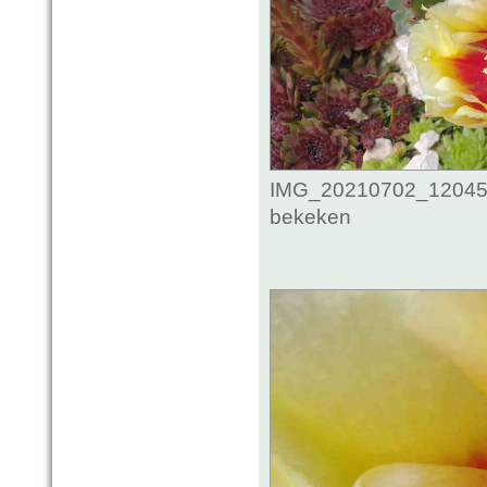
IMG_20210702_1204593
bekeken