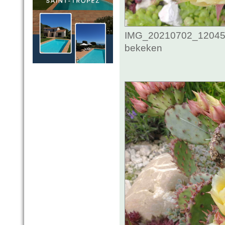
IMG_20210702_1204545
bekeken