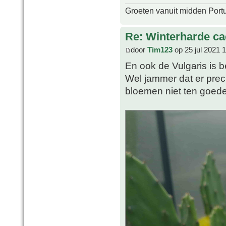
Groeten vanuit midden Port
Re: Winterharde c
door
Tim123
op 25 jul 2021 
En ook de Vulgaris is
Wel jammer dat er prec
bloemen niet ten goed