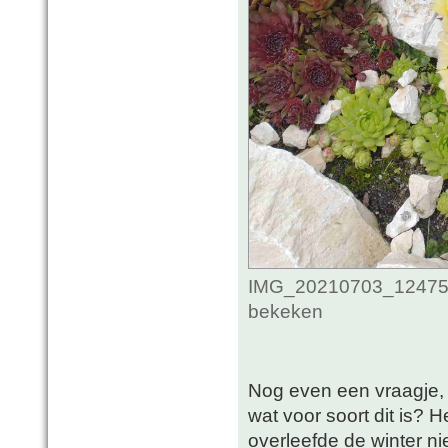
IMG_20210703_1247514
bekeken
Nog even een vraagje, 
wat voor soort dit is? 
overleefde de winter ni