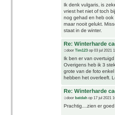
Ik denk vulgaris, is ze
vriest het niet of toch 
nog gehad en heb ook 
maar nooit gelukt. Missc
staat in de winter.
Re: Winterharde c
door
Tim123
op 03 jul 2021 
Ik ben er van overtuigd
Overigens heb ik 3 ste
grote van de foto enkel
hebben het overleeft. 
Re: Winterharde c
door
batdah
op 17 jul 2021 1
Prachtig....zien er goed 