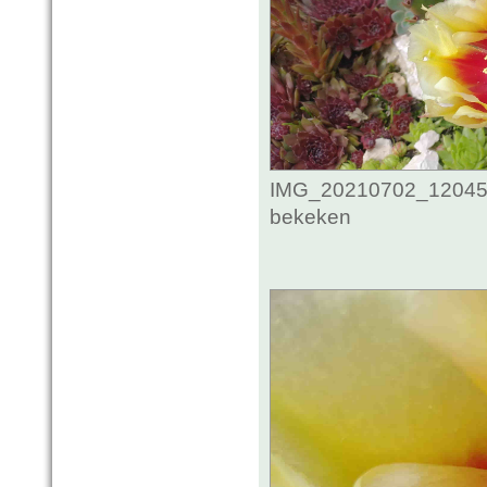
IMG_20210702_1204593
bekeken