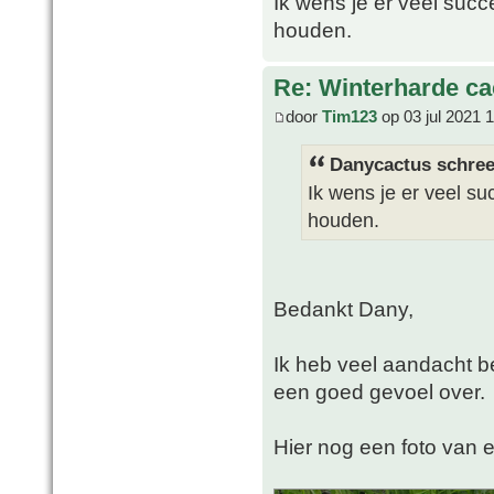
Ik wens je er veel suc
houden.
Re: Winterharde c
door
Tim123
op 03 jul 2021 
Danycactus schree
Ik wens je er veel s
houden.
Bedankt Dany,
Ik heb veel aandacht b
een goed gevoel over.
Hier nog een foto van e