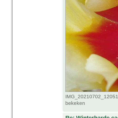
IMG_20210702_1205118
bekeken
Re: Winterharde c