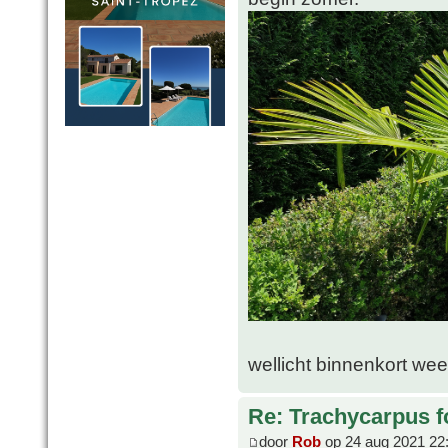
wellicht binnenkort wee
Re: Trachycarpus fo
door
Rob
op 24 aug 2021 22