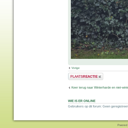
Vorige
Plaats een reactie
Keer terug naar Winterharde en niet-wi
WIE IS ER ONLINE
Gebruikers op dit forum: Geen geregistree
Pwered