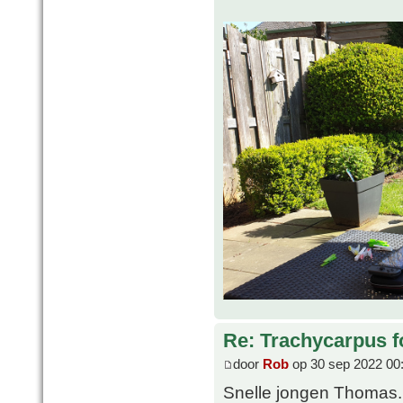
Re: Trachycarpus fo
door
Rob
op 30 sep 2022 00
Snelle jongen Thomas. V