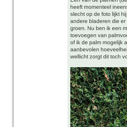
heeft momenteel ineens
slecht op de foto lijkt h
andere bladeren die e
groen. Nu ben ik een 
toevoegen van palmvoed
of ik de palm mogelijk
aanbevolen hoeveelhei
wellicht zorgt dit toch 