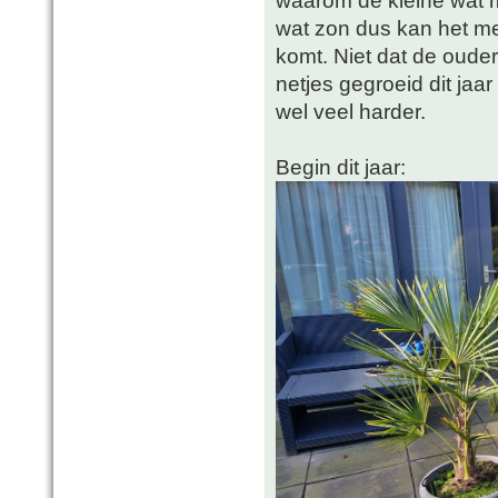
waarom de kleine wat m
wat zon dus kan het me 
komt. Niet dat de ouder
netjes gegroeid dit ja
wel veel harder.
Begin dit jaar: