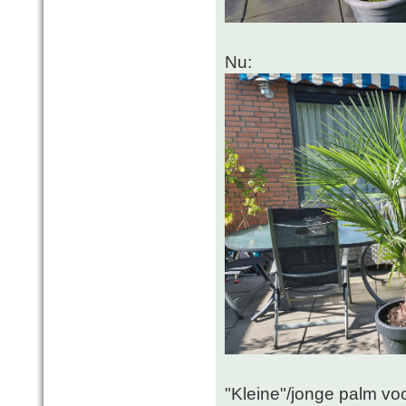
Nu:
"Kleine"/jonge palm vo