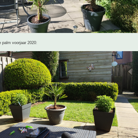
e palm voorjaar 2020: