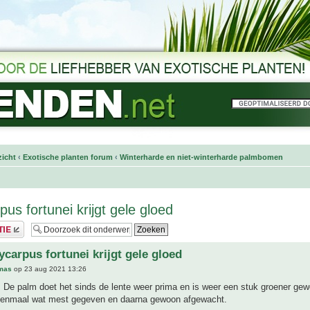
icht
‹
Exotische planten forum
‹
Winterharde en niet-winterharde palmbomen
us fortunei krijgt gele gloed
ycarpus fortunei krijgt gele gloed
mas
op 23 aug 2021 13:26
 De palm doet het sinds de lente weer prima en is weer een stuk groener gew
 eenmaal wat mest gegeven en daarna gewoon afgewacht.