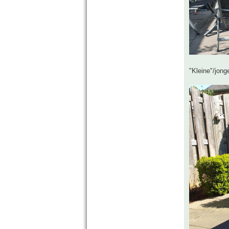
"Kleine"/jong