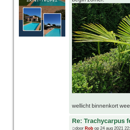
wellicht binnenkort wee
Re: Trachycarpus fo
door
Rob
op 24 aug 2021 22