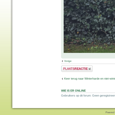
Vorige
Plaats een reactie
Keer terug naar Winterharde en niet-wi
WIE IS ER ONLINE
Gebruikers op dit forum: Geen geregistree
Pwered