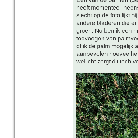
heeft momenteel ineens
slecht op de foto lijkt h
andere bladeren die e
groen. Nu ben ik een 
toevoegen van palmvoed
of ik de palm mogelijk
aanbevolen hoeveelhei
wellicht zorgt dit toch 