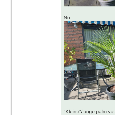
Nu:
"Kleine"/jonge palm vo