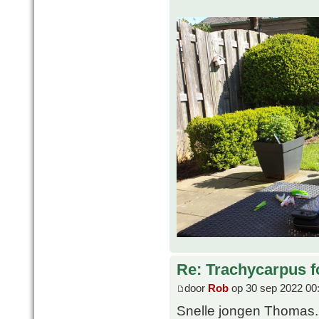
Re: Trachycarpus fo
door
Rob
op 30 sep 2022 00
Snelle jongen Thomas. V