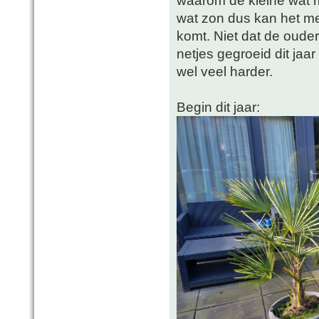
waarom de kleine wat m
wat zon dus kan het me 
komt. Niet dat de ouder
netjes gegroeid dit ja
wel veel harder.
Begin dit jaar: