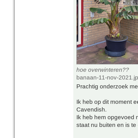
hoe overwinteren??
banaan-11-nov-2021.jp
Prachtig onderzoek met
Ik heb op dit moment 
Cavendish.
Ik heb hem opgevoed m
staat nu buiten en is te