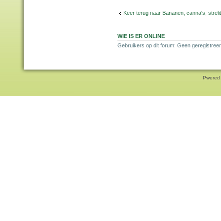
Keer terug naar Bananen, canna's, strelit
WIE IS ER ONLINE
Gebruikers op dit forum: Geen geregistreer
Pwered