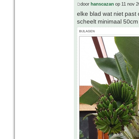
door
hanscazan
op 11 nov 2
elke blad wat niet past
scheelt minimaal 50cm
BIJLAGEN