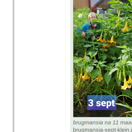
brugmansia na 11 ma
brugmansia-sept-klein.