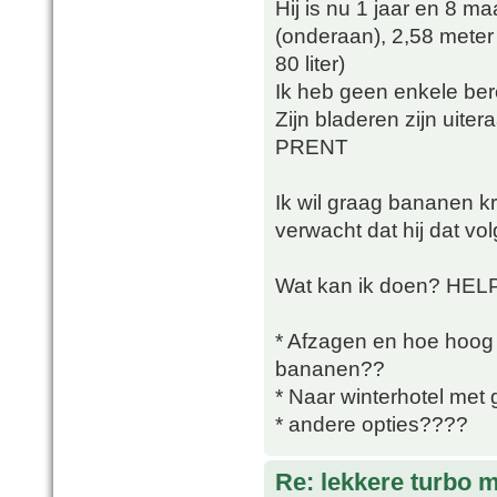
Hij is nu 1 jaar en 8 m
(onderaan), 2,58 meter
80 liter)
Ik heb geen enkele ber
Zijn bladeren zijn uite
PRENT
Ik wil graag bananen krij
verwacht dat hij dat v
Wat kan ik doen? HEL
* Afzagen en hoe hoog 
bananen??
* Naar winterhotel met
* andere opties????
Re: lekkere turbo