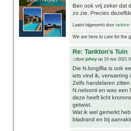
Ben ook vrij zeker dat 
zo zie. Precies dezelfd
Laatst bijgewerkt door
tankton
We are here to care for the 
Re: Tankton's Tuin
door
johny
op 19 nov 2021 0
Die N.longiflia is ook
iets vind ik, verwarring
Zelfs handelaren zitten 
N.nelsonii en was een N
deze heeft licht krom
getwist.
Wat ik wel gemerkt heb i
bladrand en bij aanraki