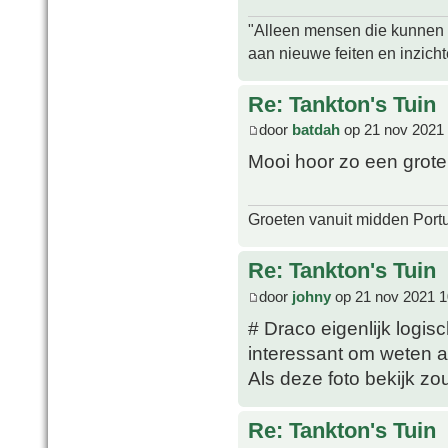
"Alleen mensen die kunnen tw
aan nieuwe feiten en inzich
Re: Tankton's Tuin
door
batdah
op 21 nov 2021 
Mooi hoor zo een grote
Groeten vanuit midden Port
Re: Tankton's Tuin
door
johny
op 21 nov 2021 1
# Draco eigenlijk logis
interessant om weten al
Als deze foto bekijk zou
Re: Tankton's Tuin