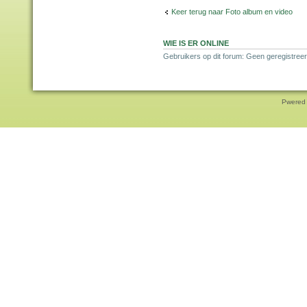
Keer terug naar Foto album en video
WIE IS ER ONLINE
Gebruikers op dit forum: Geen geregistreer
Pwered