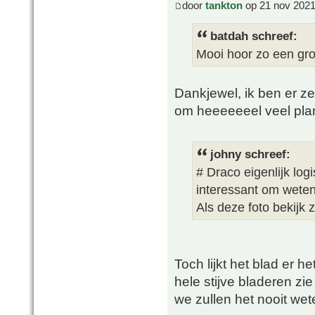
door
tankton
op 21 nov 2021
batdah schreef:
Mooi hoor zo een gro
Dankjewel, ik ben er ze
om heeeeeeel veel plan
johny schreef:
# Draco eigenlijk log
interessant om weten 
Als deze foto bekijk z
Toch lijkt het blad er he
hele stijve bladeren zie
we zullen het nooit wete