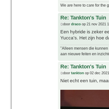
We are here to care for the 
Re: Tankton's Tuin
door
draco
op 21 nov 2021 1
Een hybride is zeker e
Yucca's. Het zijn hoe d
"Alleen mensen die kunnen tw
aan nieuwe feiten en inzich
Re: Tankton's Tuin
door
tankton
op 02 dec 2021
Niet echt een tuin, maa