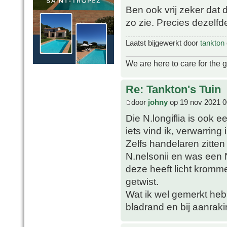
Ben ook vrij zeker dat 
zo zie. Precies dezelfd
Laatst bijgewerkt door
tankton
We are here to care for the 
Re: Tankton's Tuin
door
johny
op 19 nov 2021 0
Die N.longiflia is ook
iets vind ik, verwarring
Zelfs handelaren zitten 
N.nelsonii en was een N
deze heeft licht krom
getwist.
Wat ik wel gemerkt heb i
bladrand en bij aanraki