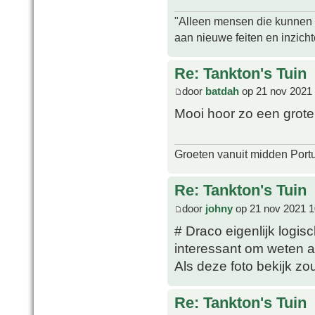
"Alleen mensen die kunnen tw
aan nieuwe feiten en inzich
Re: Tankton's Tuin
door
batdah
op 21 nov 2021 
Mooi hoor zo een grote
Groeten vanuit midden Port
Re: Tankton's Tuin
door
johny
op 21 nov 2021 1
# Draco eigenlijk logis
interessant om weten al
Als deze foto bekijk zou
Re: Tankton's Tuin