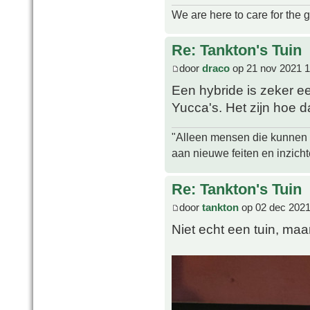
We are here to care for the 
Re: Tankton's Tuin
door
draco
op 21 nov 2021 1
Een hybride is zeker e
Yucca's. Het zijn hoe d
"Alleen mensen die kunnen tw
aan nieuwe feiten en inzich
Re: Tankton's Tuin
door
tankton
op 02 dec 2021
Niet echt een tuin, maa