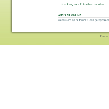
Keer terug naar Foto album en video
WIE IS ER ONLINE
Gebruikers op dit forum: Geen geregistreer
Pwered