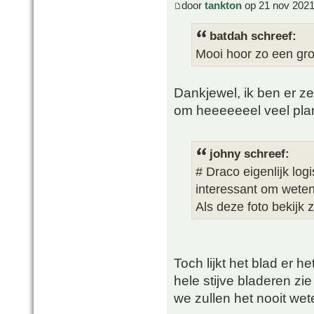
door
tankton
op 21 nov 2021
batdah schreef:
Mooi hoor zo een gro
Dankjewel, ik ben er ze
om heeeeeeel veel plan
johny schreef:
# Draco eigenlijk log
interessant om weten 
Als deze foto bekijk z
Toch lijkt het blad er he
hele stijve bladeren zie
we zullen het nooit wete