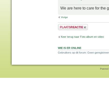
We are here to care for the 
Vorige
Plaats een reactie
Keer terug naar Foto album en video
WIE IS ER ONLINE
Gebruikers op dit forum: Geen geregistreer
Pwered