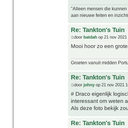
"Alleen mensen die kunnen tw
aan nieuwe feiten en inzich
Re: Tankton's Tuin
door
batdah
op 21 nov 2021 
Mooi hoor zo een grote
Groeten vanuit midden Port
Re: Tankton's Tuin
door
johny
op 21 nov 2021 1
# Draco eigenlijk logis
interessant om weten al
Als deze foto bekijk zou
Re: Tankton's Tuin