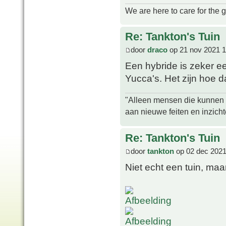
We are here to care for the 
Re: Tankton's Tuin
door
draco
op 21 nov 2021 1
Een hybride is zeker e
Yucca's. Het zijn hoe d
"Alleen mensen die kunnen tw
aan nieuwe feiten en inzich
Re: Tankton's Tuin
door
tankton
op 02 dec 2021
Niet echt een tuin, maa