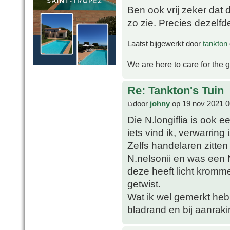
Ben ook vrij zeker dat 
zo zie. Precies dezelfd
Laatst bijgewerkt door
tankton
We are here to care for the 
Re: Tankton's Tuin
door
johny
op 19 nov 2021 0
Die N.longiflia is ook
iets vind ik, verwarring
Zelfs handelaren zitten 
N.nelsonii en was een N
deze heeft licht krom
getwist.
Wat ik wel gemerkt heb i
bladrand en bij aanraki