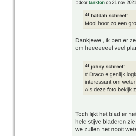
door
tankton
op 21 nov 2021
batdah schreef:
Mooi hoor zo een gro
Dankjewel, ik ben er ze
om heeeeeeel veel plan
johny schreef:
# Draco eigenlijk log
interessant om weten 
Als deze foto bekijk z
Toch lijkt het blad er he
hele stijve bladeren zie
we zullen het nooit wete