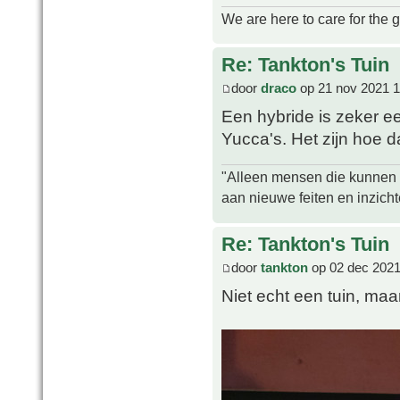
We are here to care for the 
Re: Tankton's Tuin
door
draco
op 21 nov 2021 1
Een hybride is zeker e
Yucca's. Het zijn hoe d
"Alleen mensen die kunnen tw
aan nieuwe feiten en inzich
Re: Tankton's Tuin
door
tankton
op 02 dec 2021
Niet echt een tuin, maa