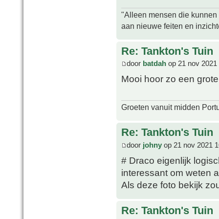
"Alleen mensen die kunnen tw
aan nieuwe feiten en inzich
Re: Tankton's Tuin
door
batdah
op 21 nov 2021 
Mooi hoor zo een grote
Groeten vanuit midden Port
Re: Tankton's Tuin
door
johny
op 21 nov 2021 1
# Draco eigenlijk logis
interessant om weten al
Als deze foto bekijk zou
Re: Tankton's Tuin