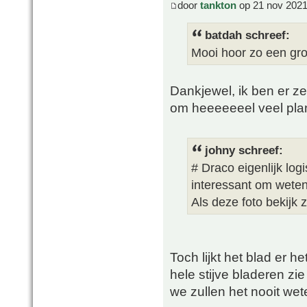
door
tankton
op 21 nov 2021
batdah schreef:
Mooi hoor zo een gro
Dankjewel, ik ben er ze
om heeeeeeel veel plan
johny schreef:
# Draco eigenlijk log
interessant om weten 
Als deze foto bekijk z
Toch lijkt het blad er he
hele stijve bladeren zie
we zullen het nooit wete