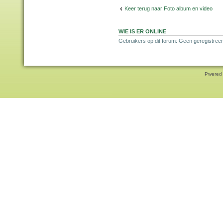
Keer terug naar Foto album en video
WIE IS ER ONLINE
Gebruikers op dit forum: Geen geregistreer
Pwered