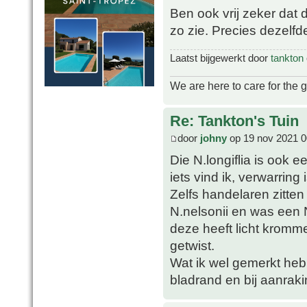
Ben ook vrij zeker dat 
zo zie. Precies dezelfd
Laatst bijgewerkt door
tankton
We are here to care for the 
Re: Tankton's Tuin
door
johny
op 19 nov 2021 0
Die N.longiflia is ook
iets vind ik, verwarring
Zelfs handelaren zitten 
N.nelsonii en was een N
deze heeft licht krom
getwist.
Wat ik wel gemerkt heb i
bladrand en bij aanraki