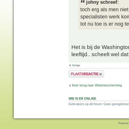
johny schreef:
toch erg als men nie
specialisten werk ko
tot nu toe is er nog t
Het is bij de Washington
leeftijd.. scheelt wel da
Vorige
Plaats een reactie
Keer terug naar Winterbescherming
WIE IS ER ONLINE
Gebruikers op dit forum: Geen geregistreer
Pwered