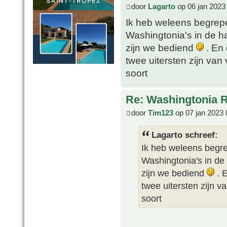
door
Lagarto
op 06 jan 2023
Ik heb weleens begrep
Washingtonia's in de han
zijn we bediend
. En 
twee uitersten zijn va
soort
Re: Washingtonia 
door
Tim123
op 07 jan 2023 
Lagarto schreef:
Ik heb weleens begr
Washingtonia's in de h
zijn we bediend
. E
twee uitersten zijn 
soort