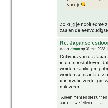
voor je
Zo krijg je nooit echte z
zaaien de eenvoudigste
Re: Japanse esdoor
door
draco
op 01 mei 2023 1
Cultivars van de Japan
maar meestal levert dat
worden zaailingen gebr
worden soms interessan
observatie verder gekw
opleveren.
"Alleen mensen die kunnen tw
aan nieuwe feiten en inzich