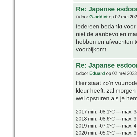
Re: Japanse esdoor
door
G-addict
op 02 mei 202
Iedereen bedankt voor h
niet de aanbevolen mani
hebben en afwachten t
voorbijkomt.
Re: Japanse esdoor
door
Eduard
op 02 mei 2023
Hier staat zo'n vuurrod
kleur heeft, zal morge
wel opsturen als je hem
2017 min. -08.1ºC --- max. 
2018 min. -08.6ºC --- max. 
2019 min. -07.0ºC --- max. 
2020 min. -05.0ºC --- max. 