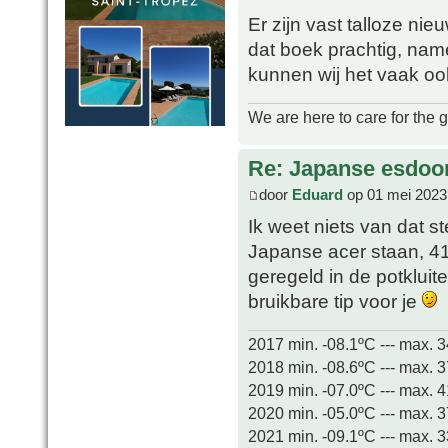
Er zijn vast talloze ni
dat boek prachtig, name
kunnen wij het vaak ook
We are here to care for the 
Re: Japanse esdoor
door
Eduard
op 01 mei 2023
Ik weet niets van dat s
Japanse acer staan, 41
geregeld in de potklui
bruikbare tip voor je
2017 min. -08.1ºC --- max. 
2018 min. -08.6ºC --- max. 
2019 min. -07.0ºC --- max. 
2020 min. -05.0ºC --- max. 
2021 min. -09.1ºC --- max. 