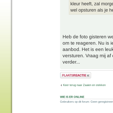
kleur heeft, zal mor
wel opsturen als je h
Heb de foto gisteren w
om te reageren. Nu is i
aanbod. Het is een leuk
versturen. Vraag mij af o
verder...
Plaats een reactie
Keer terug naar Zaaien en stekken
WIE IS ER ONLINE
Gebruikers op dit forum: Geen geregistreer