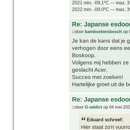
2021 min. -09.1ºC --- max. 
2022 min. -09.0ºC --- max. 
Re: Japanse esdoor
door
bamboebiesbosch
op 
Je kan de kans dat je 
verhogen door eens ee
Boskoop.
Volgens mij hebben ze 
geslacht Acer.
Succes met zoeken!
Hartelijke groet uit de 
Re: Japanse esdoor
door
G-addict
op 04 mei 202
Eduard schreef:
Hier staat zo'n vuurr