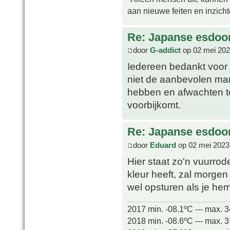
aan nieuwe feiten en inzich
Re: Japanse esdoor
door
G-addict
op 02 mei 202
Iedereen bedankt voor h
niet de aanbevolen mani
hebben en afwachten t
voorbijkomt.
Re: Japanse esdoor
door
Eduard
op 02 mei 2023
Hier staat zo'n vuurrod
kleur heeft, zal morge
wel opsturen als je hem
2017 min. -08.1ºC --- max. 
2018 min. -08.6ºC --- max. 