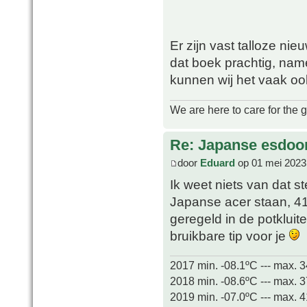
Er zijn vast talloze ni
dat boek prachtig, name
kunnen wij het vaak ook
We are here to care for the 
Re: Japanse esdoor
door
Eduard
op 01 mei 2023
Ik weet niets van dat s
Japanse acer staan, 41
geregeld in de potklui
bruikbare tip voor je
2017 min. -08.1ºC --- max. 
2018 min. -08.6ºC --- max. 
2019 min. -07.0ºC --- max. 