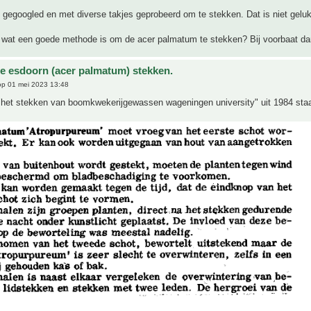
t gegoogled en met diverse takjes geprobeerd om te stekken. Dat is niet geluk
wat een goede methode is om de acer palmatum te stekken? Bij voorbaat da
e esdoorn (acer palmatum) stekken.
p 01 mei 2023 13:48
 "het stekken van boomkwekerijgewassen wageningen university" uit 1984 staa