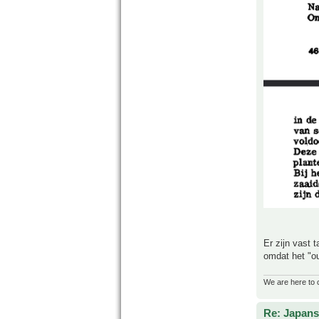
Er zijn vast 
omdat het "ou
We are here to 
Re: Japans