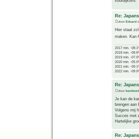
voorbijkomt.
Re: Japans
door
Eduard
o
Hier staat zo
maken. Kan he
2017 min. -08.1
2018 min. -08.6
2019 min. -07.0
2020 min. -05.0
2021 min. -09.1
2022 min. -09.0
Re: Japans
door
bamboeb
Je kan de kan
brengen aan 
Volgens mij h
Succes met 
Hartelijke gro
Re: Japans