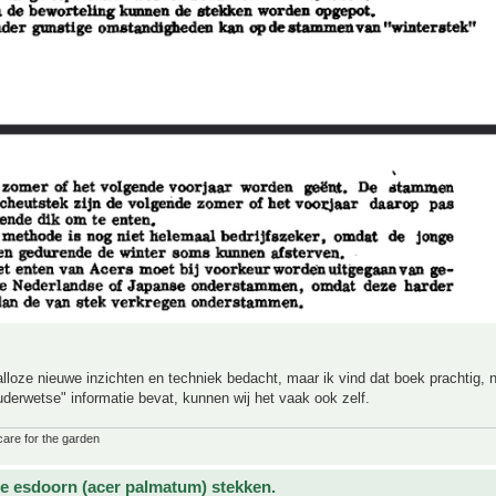
talloze nieuwe inzichten en techniek bedacht, maar ik vind dat boek prachtig, 
derwetse" informatie bevat, kunnen wij het vaak ook zelf.
care for the garden
e esdoorn (acer palmatum) stekken.