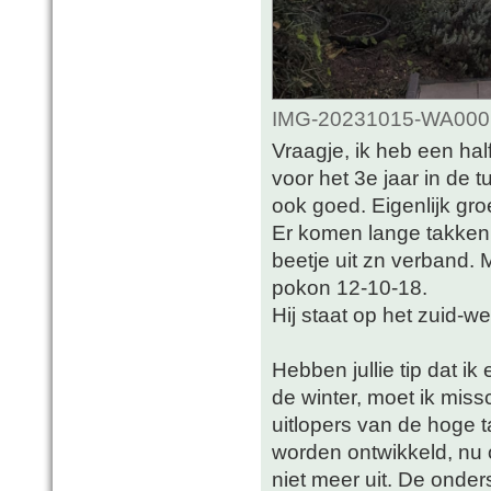
IMG-20231015-WA0001.
Vraagje, ik heb een hal
voor het 3e jaar in de t
ook goed. Eigenlijk groe
Er komen lange takken
beetje uit zn verband. 
pokon 12-10-18.
Hij staat op het zuid-we
Hebben jullie tip dat i
de winter, moet ik mis
uitlopers van de hoge t
worden ontwikkeld, nu
niet meer uit. De onder