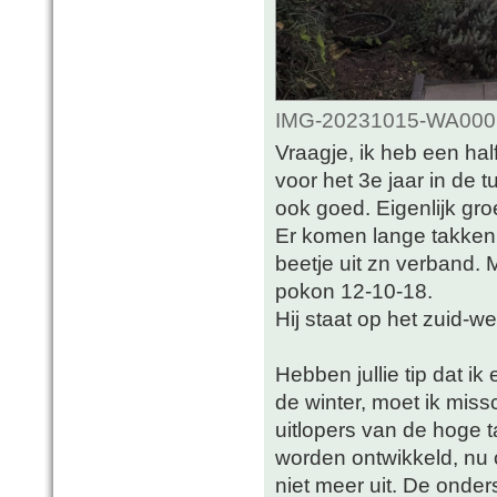
IMG-20231015-WA0001.
Vraagje, ik heb een hal
voor het 3e jaar in de t
ook goed. Eigenlijk groe
Er komen lange takken
beetje uit zn verband. 
pokon 12-10-18.
Hij staat op het zuid-we
Hebben jullie tip dat i
de winter, moet ik mis
uitlopers van de hoge t
worden ontwikkeld, nu
niet meer uit. De onder