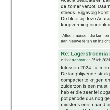
Acacia dealbata en bai
de zomer verpot. Daarn
steeds. Bijgevolg komt 
De bloei bij deze Acacia
knopvorming binnenkort
"Alleen mensen die kunnen tw
aan nieuwe feiten en inzich
Re: Lagerstroemia 
door
trabbart
op 25 feb 2024
Intussen 2024 , al men 
De laagblijvende strui
compacter te krijgen en
zuiderzon is een must. 
heb er die zeer fel op
pot periode dus nog ge
minstens een maand en 