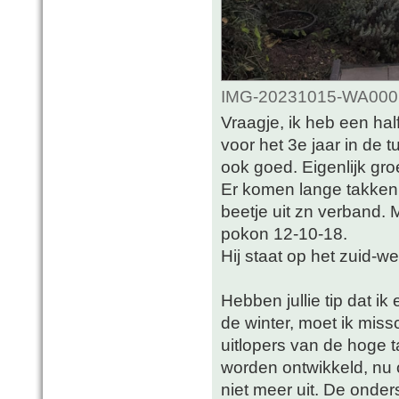
IMG-20231015-WA0001.
Vraagje, ik heb een hal
voor het 3e jaar in de t
ook goed. Eigenlijk groe
Er komen lange takken
beetje uit zn verband. 
pokon 12-10-18.
Hij staat op het zuid-we
Hebben jullie tip dat i
de winter, moet ik mis
uitlopers van de hoge t
worden ontwikkeld, nu
niet meer uit. De onder