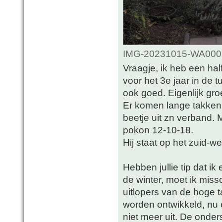
IMG-20231015-WA0001.
Vraagje, ik heb een hal
voor het 3e jaar in de t
ook goed. Eigenlijk groe
Er komen lange takken
beetje uit zn verband. 
pokon 12-10-18.
Hij staat op het zuid-we
Hebben jullie tip dat i
de winter, moet ik mis
uitlopers van de hoge t
worden ontwikkeld, nu
niet meer uit. De onder