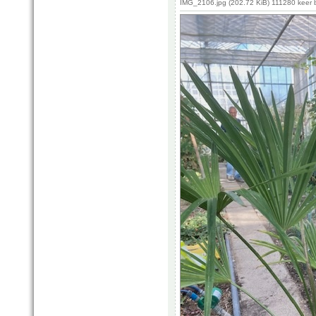
IMG_2106.jpg (202.72 KiB) 111280 keer