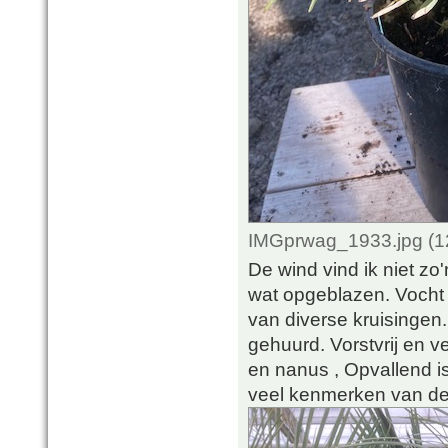
IMGprwag_1933.jpg (1
De wind vind ik niet zo
wat opgeblazen. Vocht i
van diverse kruisingen.
gehuurd. Vorstvrij en ve
en nanus , Opvallend is 
veel kenmerken van de