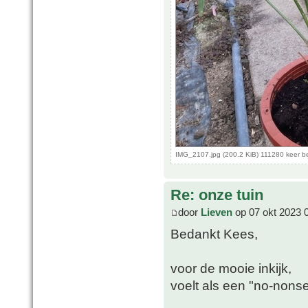
IMG_2107.jpg (200.2 KiB) 111280 keer 
Re: onze tuin
door
Lieven
op 07 okt 2023 
Bedankt Kees,
voor de mooie inkijk,
voelt als een "no-nonse