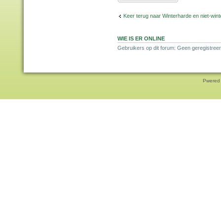
Keer terug naar Winterharde en niet-wi
WIE IS ER ONLINE
Gebruikers op dit forum: Geen geregistree
Pwered