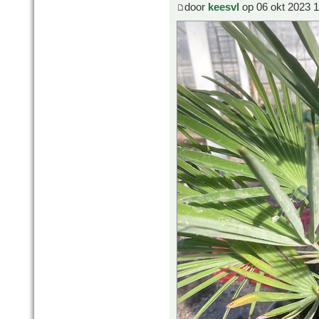
door
keesvl
op 06 okt 2023 1