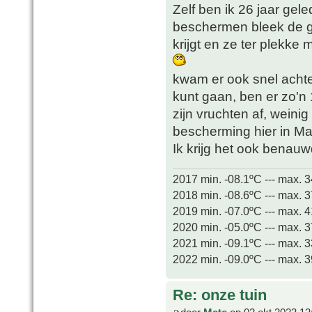
Zelf ben ik 26 jaar g
beschermen bleek de gr
krijgt en ze ter plekke
kwam er ook snel achte
kunt gaan, ben er zo'n
zijn vruchten af, weini
bescherming hier in Maa
Ik krijg het ook benau
2017 min. -08.1ºC --- max. 
2018 min. -08.6ºC --- max. 
2019 min. -07.0ºC --- max. 
2020 min. -05.0ºC --- max. 
2021 min. -09.1ºC --- max. 
2022 min. -09.0ºC --- max. 
Re: onze tuin