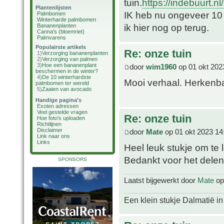
tuin.
https://indebuurt.n
Plantenlijsten
IK heb nu ongeveer 10 
Palmbomen
Winterharde palmbomen
ik hier nog op terug.
Bananenplanten
Canna's (bloemriet)
Palmvarens
Populairste artikels
Re: onze tuin
1)
Verzorging bananenplanten
2)
Verzorging van palmen
3)
Hoe een bananenplant
door
wim1960
op 01 okt 202
beschermen in de winter?
4)
De 10 winterhardste
Mooi verhaal. Herkenba
palmbomen ter wereld
5)
Zaaien van avocado
Handige pagina's
Exoten adressen
Veel gestelde vragen
Re: onze tuin
Hoe foto's uploaden
Richtlijnen
Disclaimer
door
Mate
op 01 okt 2023 14
Link naar ons
Links
Heel leuk stukje om te
Bedankt voor het dele
SPONSORS
Laatst bijgewerkt door
Mate
op 
Een klein stukje Dalmatië in