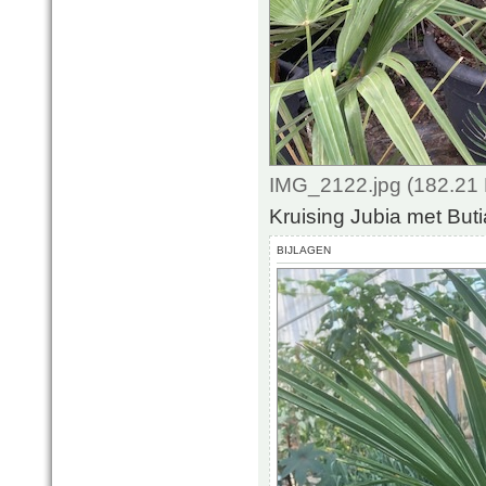
IMG_2122.jpg (182.21 
Kruising Jubia met But
BIJLAGEN