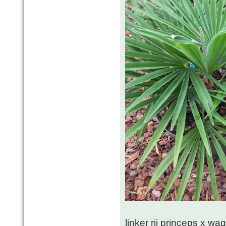
linker rij princeps x w