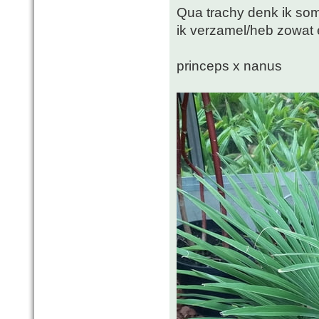
Qua trachy denk ik soms
ik verzamel/heb zowat 
princeps x nanus