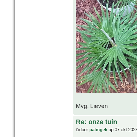
Mvg, Lieven
Re: onze tuin
door
palmgek
op 07 okt 202