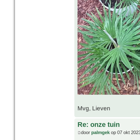
Mvg, Lieven
Re: onze tuin
door
palmgek
op 07 okt 202