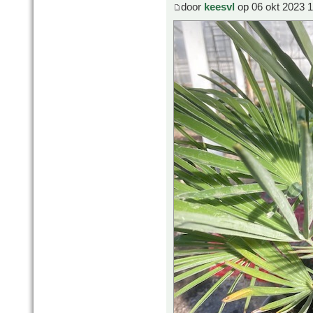
door
keesvl
op 06 okt 2023 1