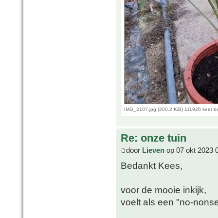
IMG_2107.jpg (200.2 KiB) 111926 keer 
Re: onze tuin
door
Lieven
op 07 okt 2023 
Bedankt Kees,
voor de mooie inkijk,
voelt als een "no-nonse