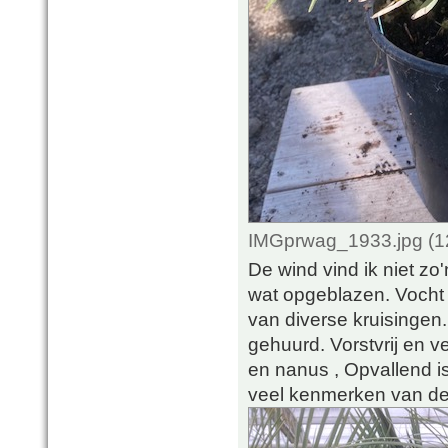
IMGprwag_1933.jpg (1
De wind vind ik niet zo
wat opgeblazen. Vocht i
van diverse kruisingen.
gehuurd. Vorstvrij en ve
en nanus , Opvallend is 
veel kenmerken van de