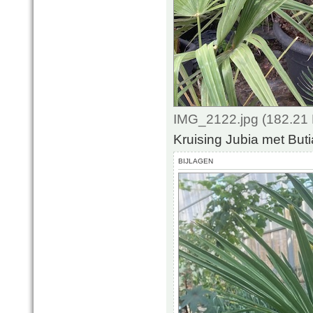
IMG_2122.jpg (182.21 
Kruising Jubia met But
BIJLAGEN