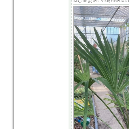
IMG_2106.jpg (202.72 KiB) 111926 keer