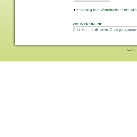
Keer terug naar Winterharde en niet-wi
WIE IS ER ONLINE
Gebruikers op dit forum: Geen geregistree
Pwered