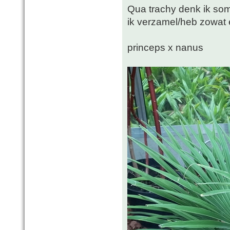
Qua trachy denk ik soms
ik verzamel/heb zowat 
princeps x nanus