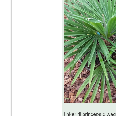
linker rij princeps x w