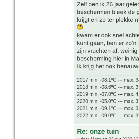
Zelf ben ik 26 jaar g
beschermen bleek de gr
krijgt en ze ter plekke
kwam er ook snel achte
kunt gaan, ben er zo'n
zijn vruchten af, weini
bescherming hier in Maa
Ik krijg het ook benau
2017 min. -08.1ºC --- max. 
2018 min. -08.6ºC --- max. 
2019 min. -07.0ºC --- max. 
2020 min. -05.0ºC --- max. 
2021 min. -09.1ºC --- max. 
2022 min. -09.0ºC --- max. 
Re: onze tuin