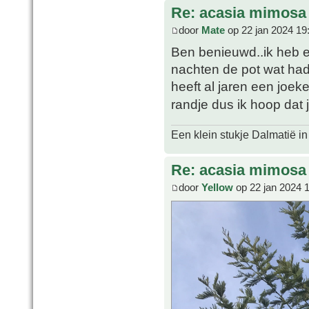
Re: acasia mimosa
door
Mate
op 22 jan 2024 19
Ben benieuwd..ik heb e
nachten de pot wat had
heeft al jaren een joeke
randje dus ik hoop dat
Een klein stukje Dalmatië in
Re: acasia mimosa
door
Yellow
op 22 jan 2024 