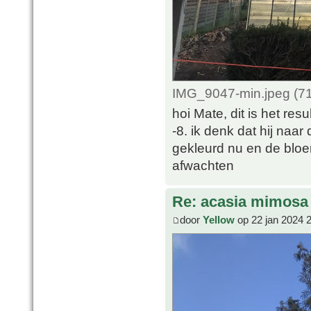
IMG_9047-min.jpeg (71
hoi Mate, dit is het re
-8. ik denk dat hij naar
gekleurd nu en de bloe
afwachten
Re: acasia mimosa
door
Yellow
op 22 jan 2024 