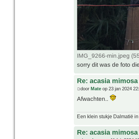
IMG_9266-min.jpeg (55
sorry dit was de foto di
Re: acasia mimosa
door
Mate
op 23 jan 2024 22
Afwachten..
Een klein stukje Dalmatië in
Re: acasia mimosa