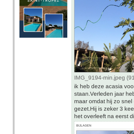
IMG_9194-min.jpeg (91
ik heb deze acasia voor
staan.Verleden jaar heb
maar omdat hij zo snel 
gezet.Hij is zeker 3 kee
het overleeft na eerst d
BIJLAGEN