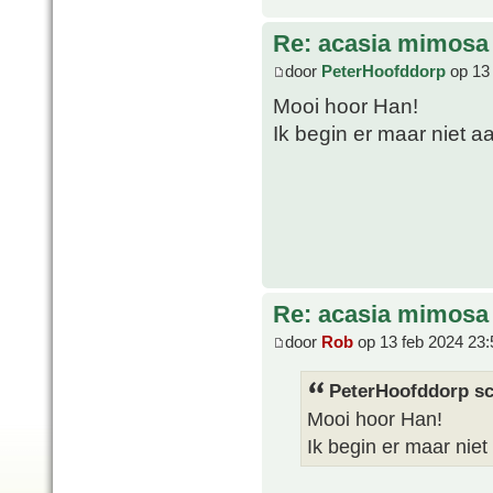
Re: acasia mimosa
door
PeterHoofddorp
op 13 
Mooi hoor Han!
Ik begin er maar niet aa
Re: acasia mimosa
door
Rob
op 13 feb 2024 23:
PeterHoofddorp sc
Mooi hoor Han!
Ik begin er maar niet 