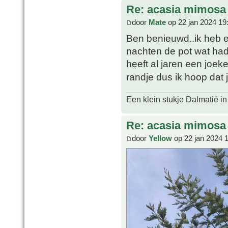
Re: acasia mimosa
door
Mate
op 22 jan 2024 19
Ben benieuwd..ik heb e
nachten de pot wat had
heeft al jaren een joeke
randje dus ik hoop dat
Een klein stukje Dalmatië in
Re: acasia mimosa
door
Yellow
op 22 jan 2024 