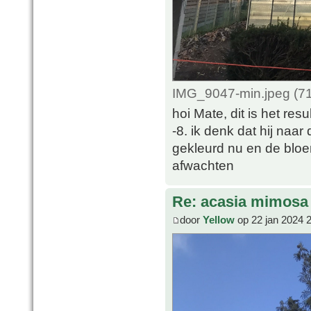
IMG_9047-min.jpeg (71
hoi Mate, dit is het re
-8. ik denk dat hij naar
gekleurd nu en de bloe
afwachten
Re: acasia mimosa
door
Yellow
op 22 jan 2024 