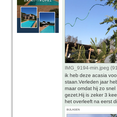
IMG_9194-min.jpeg (91
ik heb deze acasia voor
staan.Verleden jaar heb
maar omdat hij zo snel 
gezet.Hij is zeker 3 kee
het overleeft na eerst d
BIJLAGEN