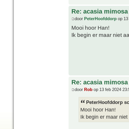
Re: acasia mimosa
door
PeterHoofddorp
op 13 
Mooi hoor Han!
Ik begin er maar niet aa
Re: acasia mimosa
door
Rob
op 13 feb 2024 23:
PeterHoofddorp sc
Mooi hoor Han!
Ik begin er maar niet 