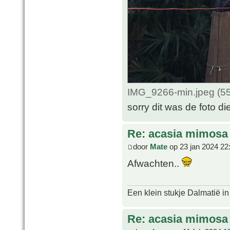
IMG_9266-min.jpeg (55
sorry dit was de foto di
Re: acasia mimosa
door
Mate
op 23 jan 2024 22
Afwachten..
Een klein stukje Dalmatië in
Re: acasia mimosa