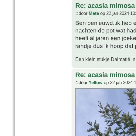
Re: acasia mimosa
door
Mate
op 22 jan 2024 19
Ben benieuwd..ik heb e
nachten de pot wat had
heeft al jaren een joeke
randje dus ik hoop dat
Een klein stukje Dalmatië in
Re: acasia mimosa
door
Yellow
op 22 jan 2024 