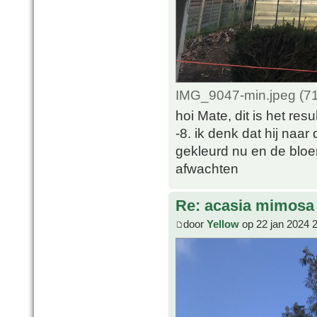
IMG_9047-min.jpeg (71
hoi Mate, dit is het re
-8. ik denk dat hij naar
gekleurd nu en de bloe
afwachten
Re: acasia mimosa
door
Yellow
op 22 jan 2024 