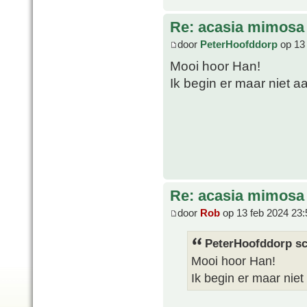
Re: acasia mimosa
door
PeterHoofddorp
op 13 
Mooi hoor Han!
Ik begin er maar niet aa
Re: acasia mimosa
door
Rob
op 13 feb 2024 23:
PeterHoofddorp sc
Mooi hoor Han!
Ik begin er maar niet 