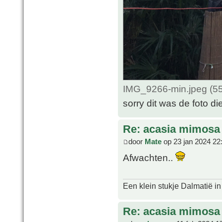
IMG_9266-min.jpeg (55
sorry dit was de foto di
Re: acasia mimosa
door
Mate
op 23 jan 2024 22
Afwachten..
Een klein stukje Dalmatië in
Re: acasia mimosa