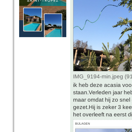
IMG_9194-min.jpeg (91
ik heb deze acasia voor
staan.Verleden jaar heb
maar omdat hij zo snel 
gezet.Hij is zeker 3 kee
het overleeft na eerst d
BIJLAGEN