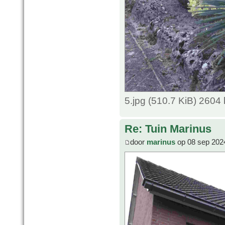
5.jpg (510.7 KiB) 2604
Re: Tuin Marinus
door
marinus
op 08 sep 202