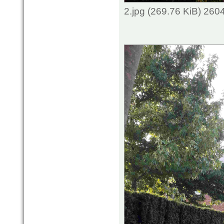
2.jpg (269.76 KiB) 260