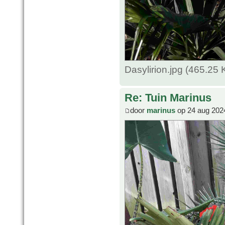
Dasylirion.jpg (465.25
Re: Tuin Marinus
door
marinus
op 24 aug 202