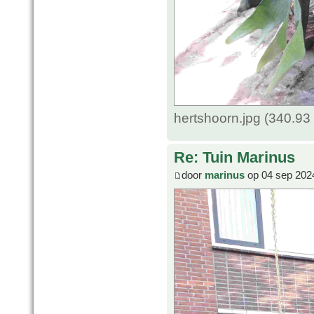
hertshoorn.jpg (340.93
Re: Tuin Marinus
door
marinus
op 04 sep 202