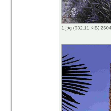
1.jpg (632.11 KiB) 260