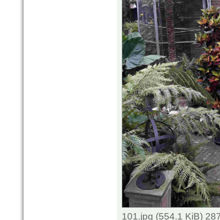
101.jpg (554.1 KiB) 2