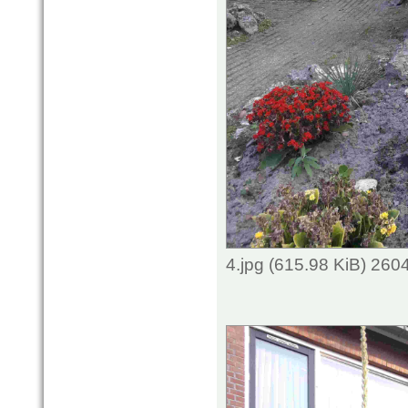
4.jpg (615.98 KiB) 260