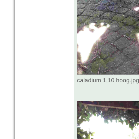
caladium 1,10 hoog.jp