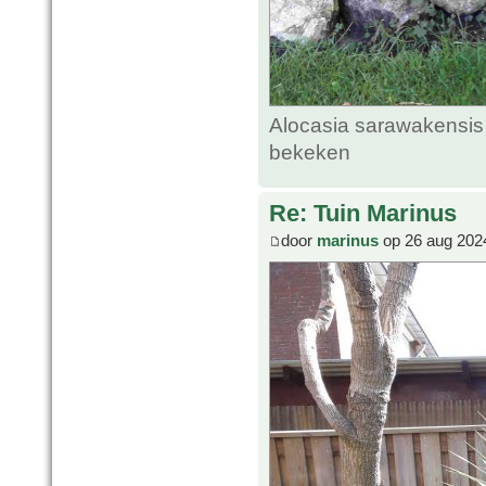
Alocasia sarawakensis 
bekeken
Re: Tuin Marinus
door
marinus
op 26 aug 202