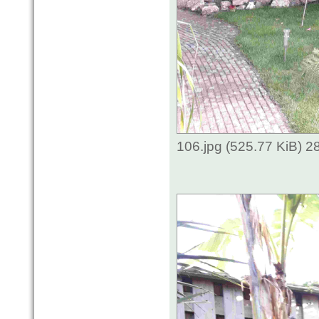
106.jpg (525.77 KiB) 