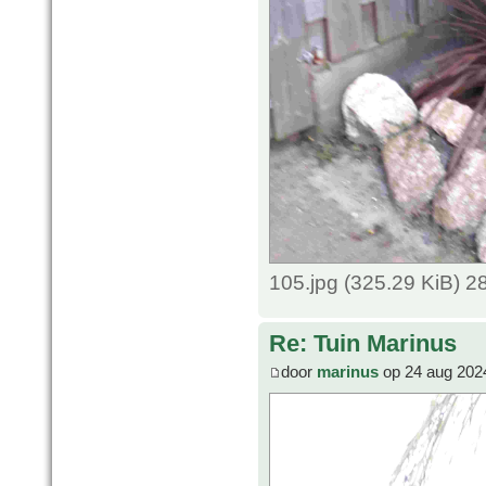
105.jpg (325.29 KiB) 
Re: Tuin Marinus
door
marinus
op 24 aug 202