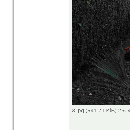
3.jpg (541.71 KiB) 260