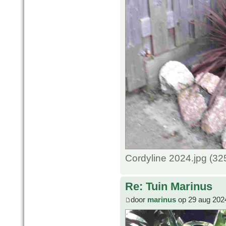
Cordyline 2024.jpg (3
Re: Tuin Marinus
door
marinus
op 29 aug 202