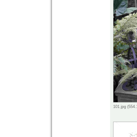
101.jpg (554