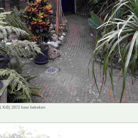
.1 KiB) 2872 keer bekeken