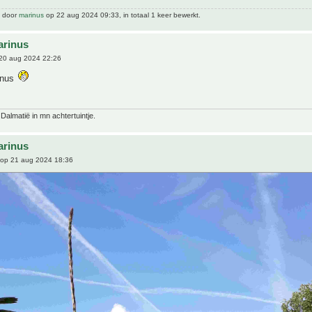
t door
marinus
op 22 aug 2024 09:33, in totaal 1 keer bewerkt.
arinus
20 aug 2024 22:26
inus
 Dalmatië in mn achtertuintje.
arinus
op 21 aug 2024 18:36