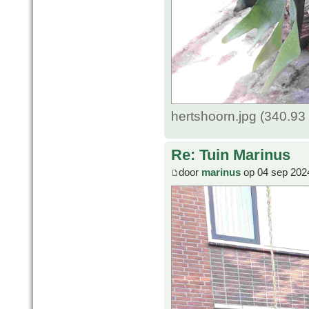
hertshoorn.jpg (340.93
Re: Tuin Marinus
door
marinus
op 04 sep 202