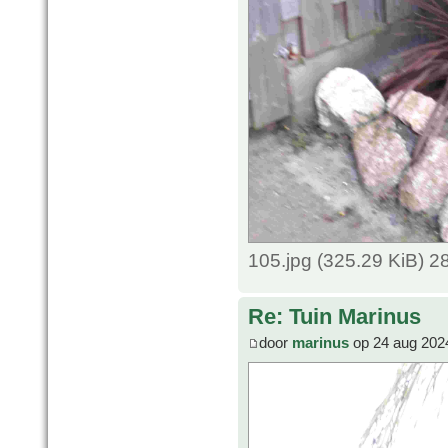
105.jpg (325.29 KiB) 
Re: Tuin Marinus
door
marinus
op 24 aug 202