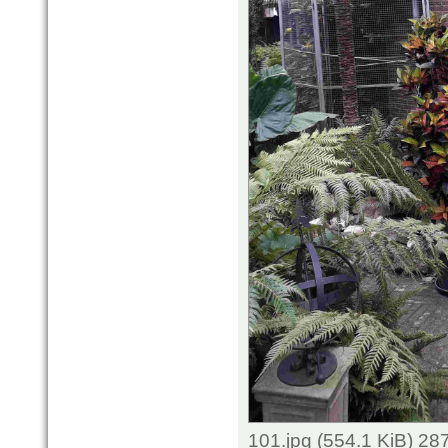
101.jpg (554.1 KiB) 2