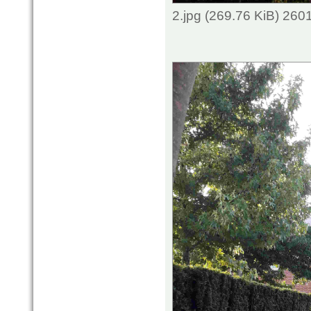
2.jpg (269.76 KiB) 260