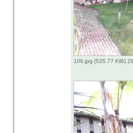
106.jpg (525.77 KiB) 