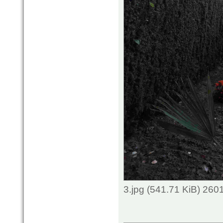
3.jpg (541.71 KiB) 260