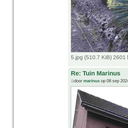
5.jpg (510.7 KiB) 2601
Re: Tuin Marinus
door
marinus
op 08 sep 202