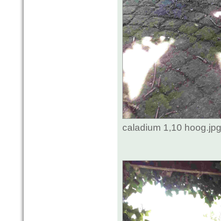
caladium 1,10 hoog.jp