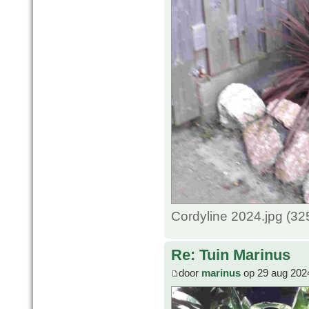
Cordyline 2024.jpg (3
Re: Tuin Marinus
door
marinus
op 29 aug 202