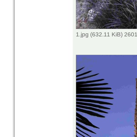
1.jpg (632.11 KiB) 260