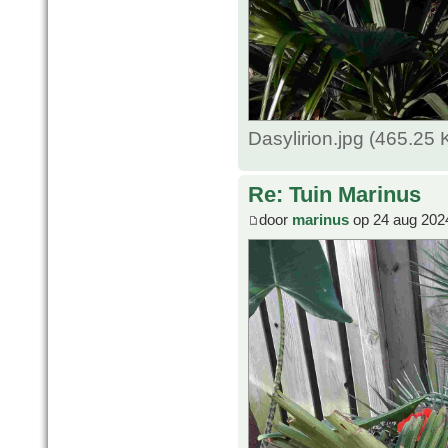
Dasylirion.jpg (465.25
Re: Tuin Marinus
door
marinus
op 24 aug 202