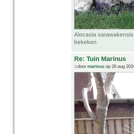
Alocasia sarawakensis 
bekeken
Re: Tuin Marinus
door
marinus
op 26 aug 202