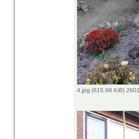
4.jpg (615.98 KiB) 260