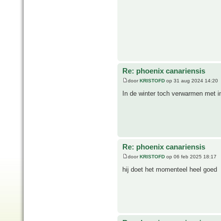
Re: phoenix canariensis
door
KRISTOFD
op 31 aug 2024 14:20
In de winter toch verwarmen met i
Re: phoenix canariensis
door
KRISTOFD
op 06 feb 2025 18:17
hij doet het momenteel heel goed