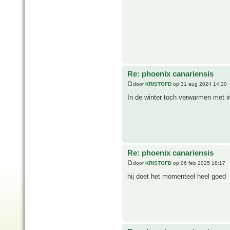
Re: phoenix canariensis
door
KRISTOFD
op 31 aug 2024 14:20
In de winter toch verwarmen met i
Re: phoenix canariensis
door
KRISTOFD
op 06 feb 2025 18:17
hij doet het momenteel heel goed