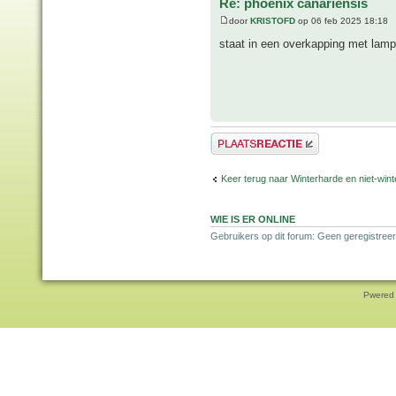
Re: phoenix canariensis
door
KRISTOFD
op 06 feb 2025 18:18
staat in een overkapping met lampe
Plaats een reactie
Keer terug naar Winterharde en niet-wi
WIE IS ER ONLINE
Gebruikers op dit forum: Geen geregistreer
Pwered