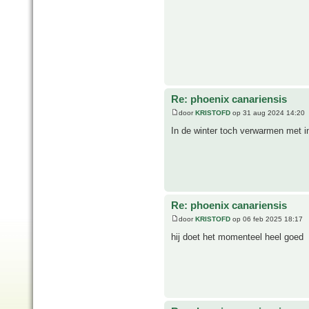
Re: phoenix canariensis
door
KRISTOFD
op 31 aug 2024 14:20
In de winter toch verwarmen met i
Re: phoenix canariensis
door
KRISTOFD
op 06 feb 2025 18:17
hij doet het momenteel heel goed