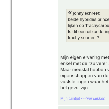
johny schreef:
beide hybrides princ
lijken op Trachycarp
Is dit een uitzonder
trachy soorten ?
Mijn eigen ervaring met 
enkel met de "zuivere"
Maar meestal hebben v
eigenschappen van de 
vaststellingen waar het 
het geval zijn.
Mijn tuintje! <--
hier klikken