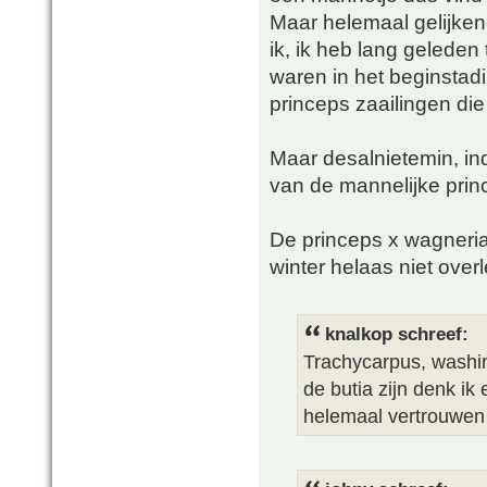
Maar helemaal gelijkend
ik, ik heb lang geleden
waren in het beginsta
princeps zaailingen die
Maar desalnietemin, in
van de mannelijke princ
De princeps x wagneria
winter helaas niet overl
knalkop schreef:
Trachycarpus, washin
de butia zijn denk ik
helemaal vertrouwen 