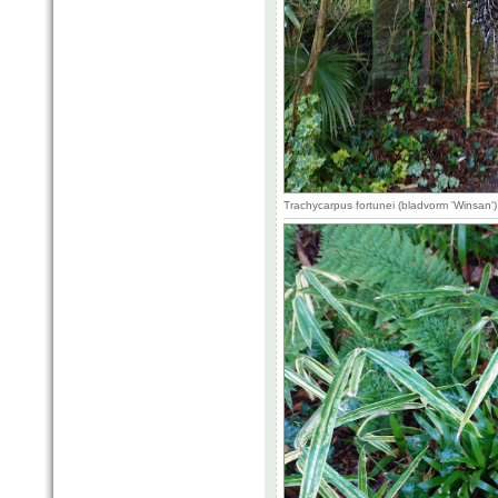
Trachycarpus fortunei (bladvorm 'Winsan'