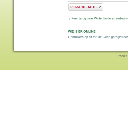
Plaats een reactie
Keer terug naar Winterharde en niet-wi
WIE IS ER ONLINE
Gebruikers op dit forum: Geen geregistreer
Pwered