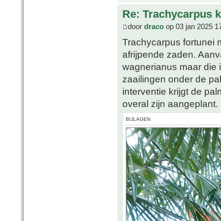
Re: Trachycarpus k
door
draco
op 03 jan 2025 1
Trachycarpus fortunei 
afrijpende zaden. Aanva
wagnerianus maar die i
zaailingen onder de pa
interventie krijgt de pa
overal zijn aangeplant.
BIJLAGEN