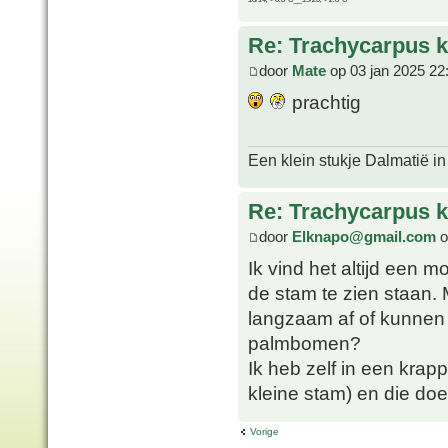
Re: Trachycarpus k
door
Mate
op 03 jan 2025 22
prachtig
Een klein stukje Dalmatië in
Re: Trachycarpus k
door
Elknapo@gmail.com
o
Ik vind het altijd een 
de stam te zien staan. 
langzaam af of kunnen 
palmbomen?
Ik heb zelf in een krap
kleine stam) en die do
Vorige