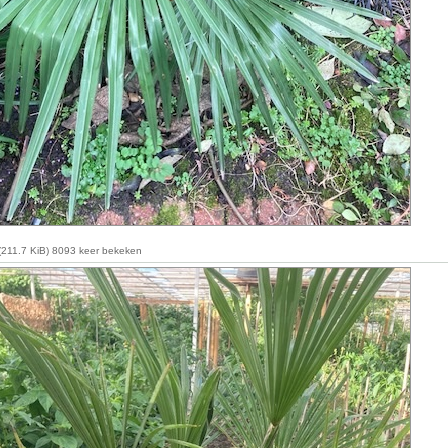
211.7 KiB) 8093 keer bekeken