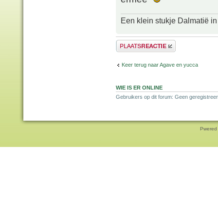
Een klein stukje Dalmatië in
Plaats een reactie
Keer terug naar Agave en yucca
WIE IS ER ONLINE
Gebruikers op dit forum: Geen geregistreer
Pwered