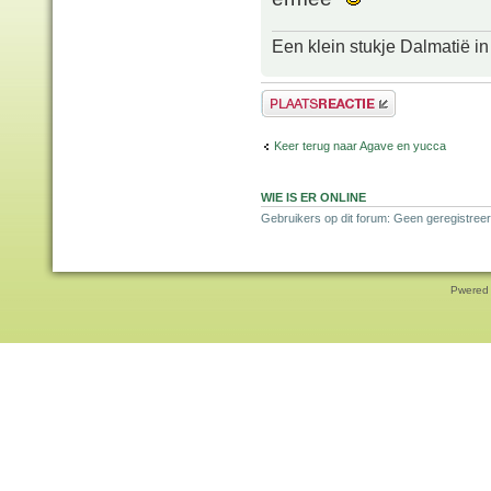
Een klein stukje Dalmatië in
Plaats een reactie
Keer terug naar Agave en yucca
WIE IS ER ONLINE
Gebruikers op dit forum: Geen geregistreer
Pwered