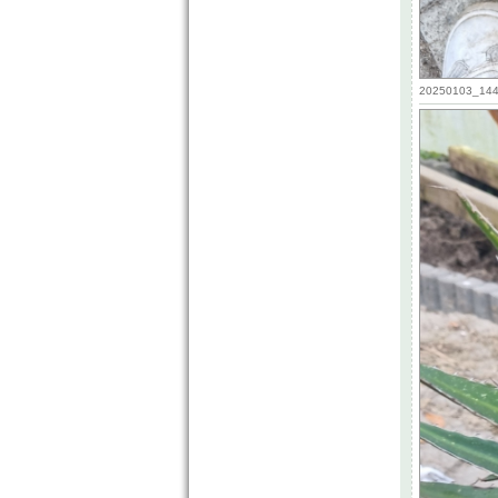
20250103_1447