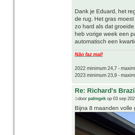
Dank je Eduard, het re
de rug. Het gras moest
zo hard als dat groeide
heb vorige week een pa
automatisch een kwartie
Não faz mal!
2022 minimum 24,7 - maxi
2023 minimum 23,9 - maxi
Re: Richard's Brazi
door
palmgek
op 03 sep 202
Bijna 8 maanden volle 