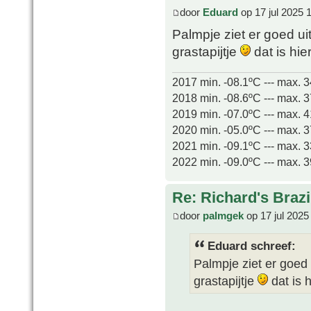
door
Eduard
op 17 jul 2025 
Palmpje ziet er goed ui
grastapijtje
dat is hie
2017 min. -08.1ºC --- max. 
2018 min. -08.6ºC --- max. 
2019 min. -07.0ºC --- max. 
2020 min. -05.0ºC --- max. 
2021 min. -09.1ºC --- max. 
2022 min. -09.0ºC --- max. 
Re: Richard's Brazi
door
palmgek
op 17 jul 2025
Eduard schreef:
Palmpje ziet er goed 
grastapijtje
dat is 