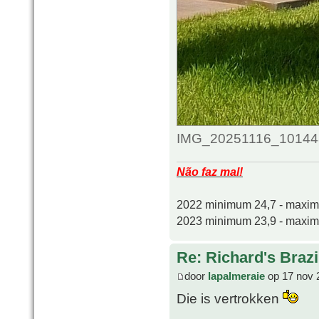
IMG_20251116_101448_
Não faz mal!
2022 minimum 24,7 - maxi
2023 minimum 23,9 - maxi
Re: Richard's Brazi
door
lapalmeraie
op 17 nov 
Die is vertrokken