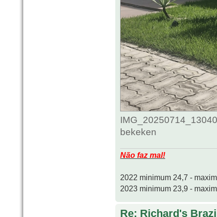
IMG_20250714_130408
bekeken
Não faz mal!
2022 minimum 24,7 - maxi
2023 minimum 23,9 - maxi
Re: Richard's Brazi