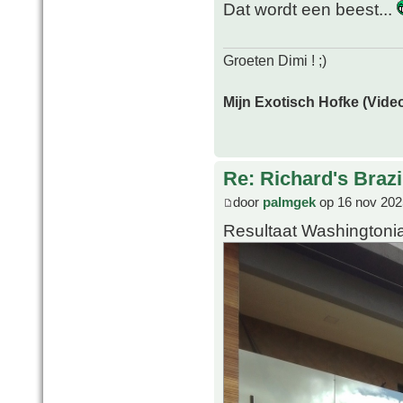
Dat wordt een beest...
Groeten Dimi ! ;)
Mijn Exotisch Hofke (Video
Re: Richard's Brazi
door
palmgek
op 16 nov 202
Resultaat Washingtoni