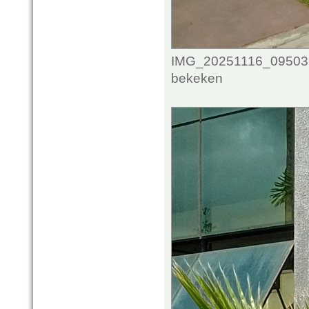
IMG_20251116_095039_
bekeken