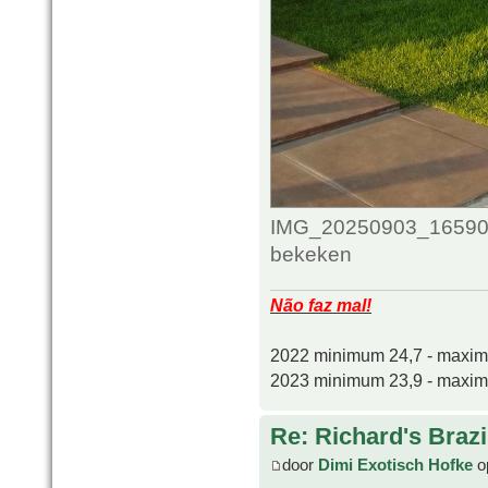
IMG_20250903_165907_
bekeken
Não faz mal!
2022 minimum 24,7 - maxi
2023 minimum 23,9 - maxi
Re: Richard's Brazi
door
Dimi Exotisch Hofke
o