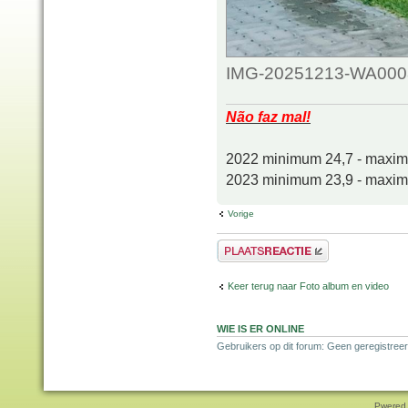
IMG-20251213-WA0008.
Não faz mal!
2022 minimum 24,7 - maxi
2023 minimum 23,9 - maxi
Vorige
Plaats een reactie
Keer terug naar Foto album en video
WIE IS ER ONLINE
Gebruikers op dit forum: Geen geregistree
Pwered