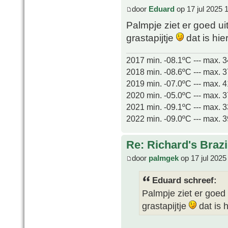
door
Eduard
op 17 jul 2025 
Palmpje ziet er goed ui
grastapijtje
dat is hie
2017 min. -08.1ºC --- max. 
2018 min. -08.6ºC --- max. 
2019 min. -07.0ºC --- max. 
2020 min. -05.0ºC --- max. 
2021 min. -09.1ºC --- max. 
2022 min. -09.0ºC --- max. 
Re: Richard's Brazi
door
palmgek
op 17 jul 2025
Eduard schreef:
Palmpje ziet er goed 
grastapijtje
dat is 