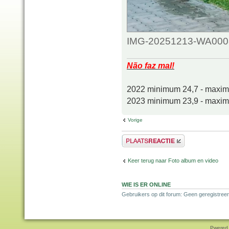
IMG-20251213-WA0008.
Não faz mal!
2022 minimum 24,7 - maxi
2023 minimum 23,9 - maxi
Vorige
Plaats een reactie
Keer terug naar Foto album en video
WIE IS ER ONLINE
Gebruikers op dit forum: Geen geregistree
Pwered