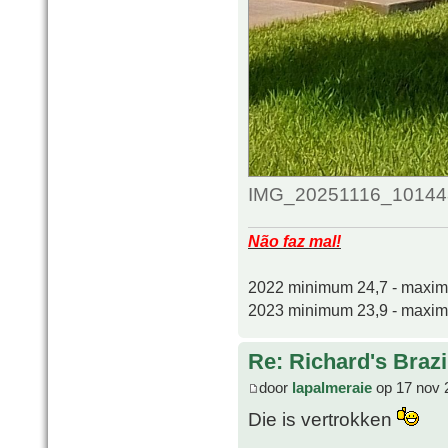
IMG_20251116_101448_
Não faz mal!
2022 minimum 24,7 - maxi
2023 minimum 23,9 - maxi
Re: Richard's Brazi
door
lapalmeraie
op 17 nov 
Die is vertrokken