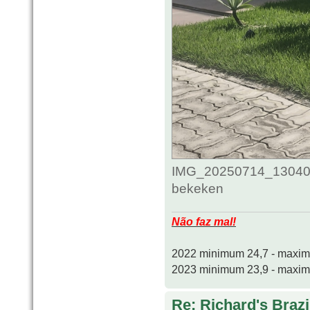
IMG_20250714_130408
bekeken
Não faz mal!
2022 minimum 24,7 - maxi
2023 minimum 23,9 - maxi
Re: Richard's Brazi