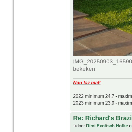
IMG_20250903_165907_
bekeken
Não faz mal!
2022 minimum 24,7 - maxi
2023 minimum 23,9 - maxi
Re: Richard's Brazi
door
Dimi Exotisch Hofke
o