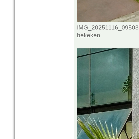
IMG_20251116_095039_
bekeken