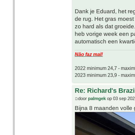
Dank je Eduard, het re
de rug. Het gras moest
zo hard als dat groeide
heb vorige week een pa
automatisch een kwartie
Não faz mal!
2022 minimum 24,7 - maxi
2023 minimum 23,9 - maxi
Re: Richard's Brazi
door
palmgek
op 03 sep 202
Bijna 8 maanden volle 