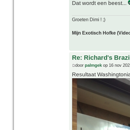
Dat wordt een beest...
Groeten Dimi ! ;)
Mijn Exotisch Hofke (Video
Re: Richard's Brazi
door
palmgek
op 16 nov 202
Resultaat Washingtoni