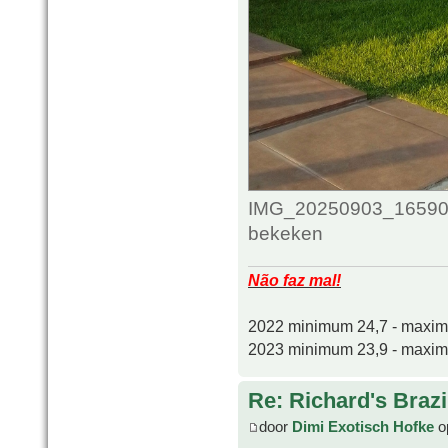
IMG_20250903_165907_
bekeken
Não faz mal!
2022 minimum 24,7 - maxi
2023 minimum 23,9 - maxi
Re: Richard's Brazi
door
Dimi Exotisch Hofke
o