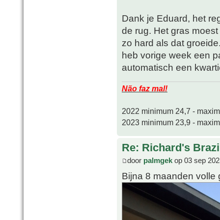
Dank je Eduard, het re
de rug. Het gras moest
zo hard als dat groeide
heb vorige week een pa
automatisch een kwartie
Não faz mal!
2022 minimum 24,7 - maxi
2023 minimum 23,9 - maxi
Re: Richard's Brazi
door
palmgek
op 03 sep 202
Bijna 8 maanden volle 