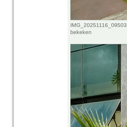
IMG_20251116_095039_
bekeken