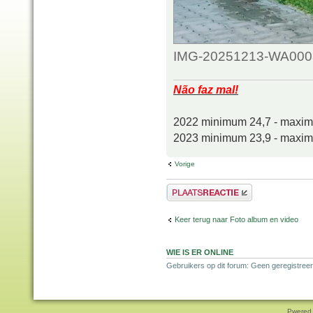
IMG-20251213-WA0008.
Não faz mal!
2022 minimum 24,7 - maxi
2023 minimum 23,9 - maxi
Vorige
Plaats een reactie
Keer terug naar Foto album en video
WIE IS ER ONLINE
Gebruikers op dit forum: Geen geregistree
Pwered