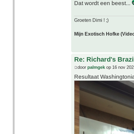
Dat wordt een beest...
Groeten Dimi ! ;)
Mijn Exotisch Hofke (Video
Re: Richard's Brazi
door
palmgek
op 16 nov 202
Resultaat Washingtoni