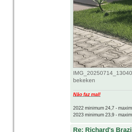
IMG_20250714_130408
bekeken
Não faz mal!
2022 minimum 24,7 - maxi
2023 minimum 23,9 - maxi
Re: Richard's Brazi