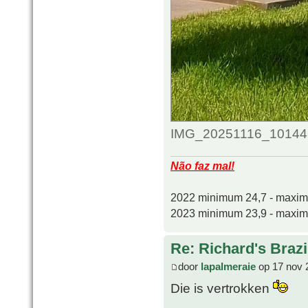
IMG_20251116_101448_
Não faz mal!
2022 minimum 24,7 - maxi
2023 minimum 23,9 - maxi
Re: Richard's Brazi
door
lapalmeraie
op 17 nov 
Die is vertrokken