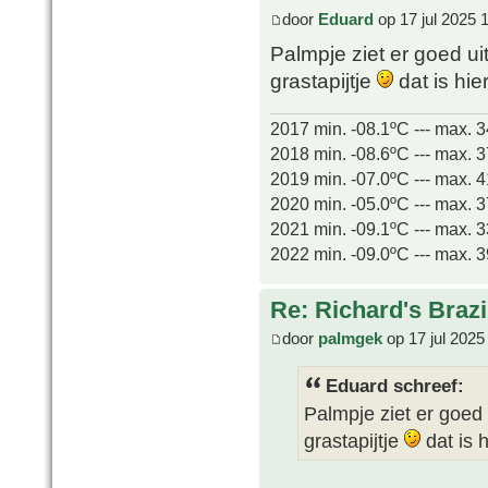
door
Eduard
op 17 jul 2025 
Palmpje ziet er goed ui
grastapijtje
dat is hie
2017 min. -08.1ºC --- max. 
2018 min. -08.6ºC --- max. 
2019 min. -07.0ºC --- max. 
2020 min. -05.0ºC --- max. 
2021 min. -09.1ºC --- max. 
2022 min. -09.0ºC --- max. 
Re: Richard's Brazi
door
palmgek
op 17 jul 2025
Eduard schreef:
Palmpje ziet er goed 
grastapijtje
dat is 