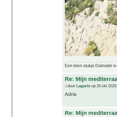
Een klein stukje Dalmatië in
Re: Mijn mediterra
door
Lagarto
op 20 okt 2025
Adria
Re: Mijn mediterra