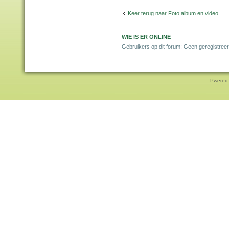
Keer terug naar Foto album en video
WIE IS ER ONLINE
Gebruikers op dit forum: Geen geregistreer
Pwered