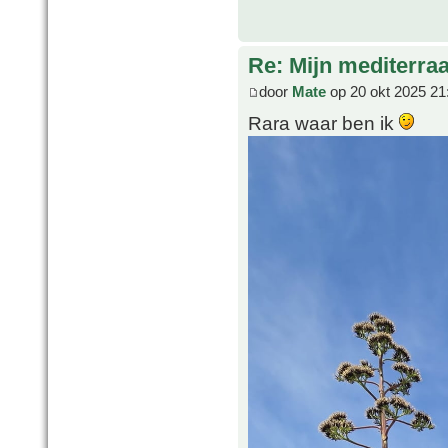
Re: Mijn mediterra
door
Mate
op 20 okt 2025 21
Rara waar ben ik