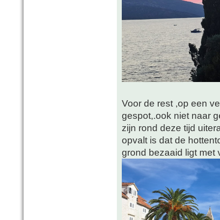
Voor de rest ,op een v
gespot,.ook niet naar 
zijn rond deze tijd uit
opvalt is dat de hottent
grond bezaaid ligt met 