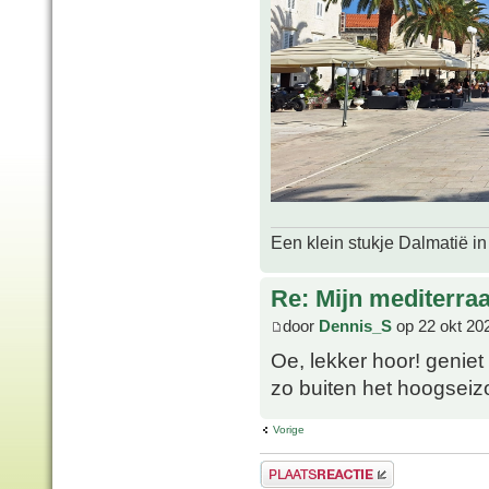
Een klein stukje Dalmatië in
Re: Mijn mediterra
door
Dennis_S
op 22 okt 20
Oe, lekker hoor! geniet 
zo buiten het hoogsei
Vorige
Plaats een reactie