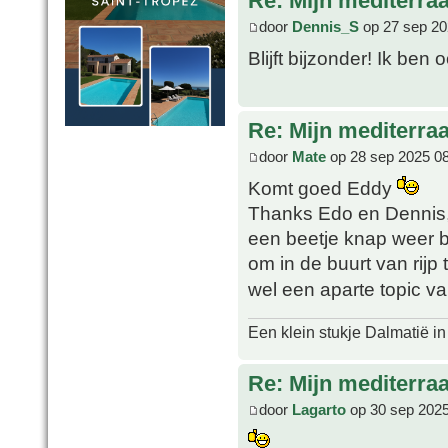
Re: Mijn mediterra
door
Dennis_S
op 27 sep 20
Blijft bijzonder! Ik be
Re: Mijn mediterra
door
Mate
op 28 sep 2025 0
Komt goed Eddy
Thanks Edo en Dennis, 
een beetje knap weer bl
om in de buurt van rijp
wel een aparte topic 
Een klein stukje Dalmatië in
Re: Mijn mediterra
door
Lagarto
op 30 sep 2025