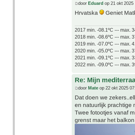
door
Eduard
op 21 okt 2025 
Hrvatska
Geniet Ma
2017 min. -08.1ºC --- max. 
2018 min. -08.6ºC --- max. 
2019 min. -07.0ºC --- max. 
2020 min. -05.0ºC --- max. 
2021 min. -09.1ºC --- max. 
2022 min. -09.0ºC --- max. 
Re: Mijn mediterra
door
Mate
op 22 okt 2025 07
Dat doen we zekers..elk
en natuurlijk prachtige 
Twee fotootjes vanaf m'
grenst maar het balkon i