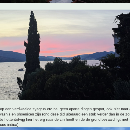
,op een verdwaalde syagrus etc na, geen aparte dingen gespot,.ook niet naar
washis en phoenixen zijn rond deze tijd uiteraard een stuk verder dan in de z
 de hottentotvijg hier het erg naar de zin heeft en de de grond bezaaid ligt met
icus indica)