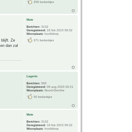
358 bedankjes
Mate
Berichten:
3132
Geregistreerd:
18 feb 2015 09:32
Woonplaats:
hoofddorp
lijft. Ze
371 bedankjes
men dan zal
Lagarto
Berichten:
565
Geregistreerd:
09 aug 2020 00:21
Woonplaats:
Noord-Drenthe
50 bedankjes
Mate
Berichten:
3132
Geregistreerd:
18 feb 2015 09:32
Woonplaats:
hoofddorp