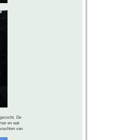
 gezocht. De
omer en wat
 vruchten van