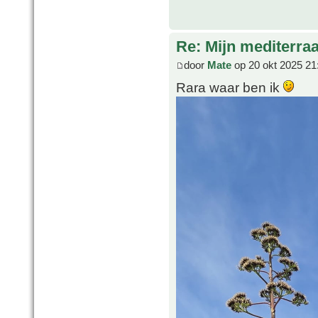
Re: Mijn mediterra
door
Mate
op 20 okt 2025 21
Rara waar ben ik