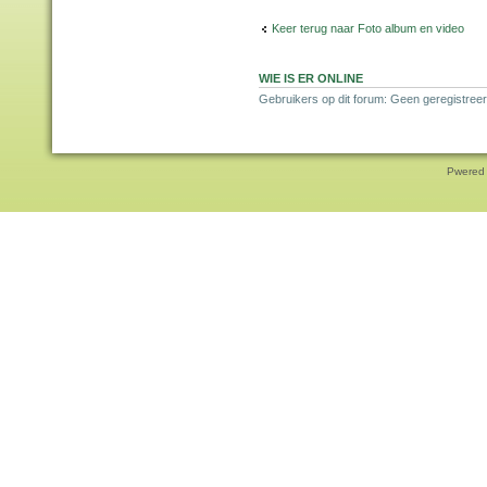
Keer terug naar Foto album en video
WIE IS ER ONLINE
Gebruikers op dit forum: Geen geregistreer
Pwered