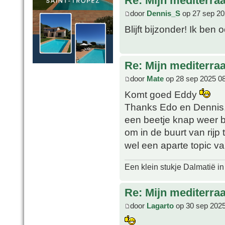
Re: Mijn mediterra
door
Dennis_S
op 27 sep 20
Blijft bijzonder! Ik be
Re: Mijn mediterra
door
Mate
op 28 sep 2025 0
Komt goed Eddy
Thanks Edo en Dennis, 
een beetje knap weer bl
om in de buurt van rijp
wel een aparte topic 
Een klein stukje Dalmatië in
Re: Mijn mediterra
door
Lagarto
op 30 sep 2025