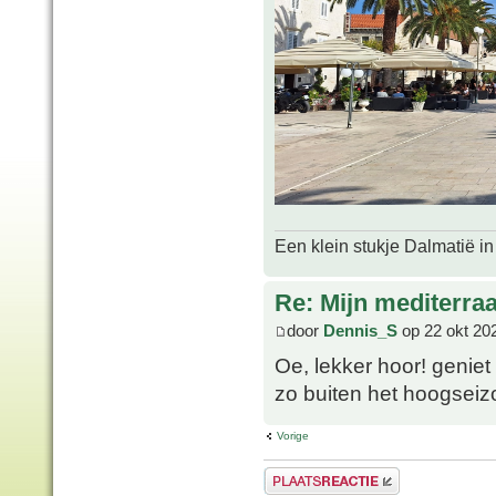
Een klein stukje Dalmatië in
Re: Mijn mediterra
door
Dennis_S
op 22 okt 20
Oe, lekker hoor! geniet 
zo buiten het hoogsei
Vorige
Plaats een reactie