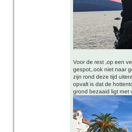
Voor de rest ,op een v
gespot,.ook niet naar 
zijn rond deze tijd uit
opvalt is dat de hottent
grond bezaaid ligt met 