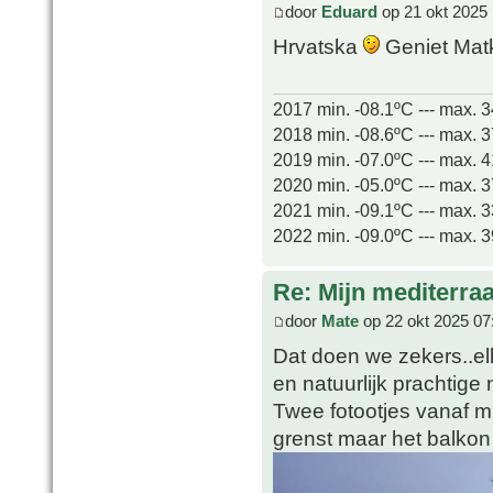
door
Eduard
op 21 okt 2025 
Hrvatska
Geniet Ma
2017 min. -08.1ºC --- max. 
2018 min. -08.6ºC --- max. 
2019 min. -07.0ºC --- max. 
2020 min. -05.0ºC --- max. 
2021 min. -09.1ºC --- max. 
2022 min. -09.0ºC --- max. 
Re: Mijn mediterra
door
Mate
op 22 okt 2025 07
Dat doen we zekers..elk
en natuurlijk prachtige 
Twee fotootjes vanaf m'
grenst maar het balkon i