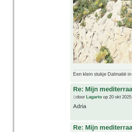
Een klein stukje Dalmatië in
Re: Mijn mediterra
door
Lagarto
op 20 okt 2025
Adria
Re: Mijn mediterra