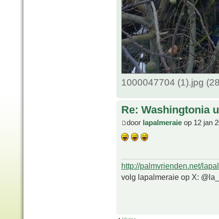
1000047704 (1).jpg (2
Re: Washingtonia u
door
lapalmeraie
op 12 jan 
http://palmvrienden.net/lapa
volg lapalmeraie op X: @la