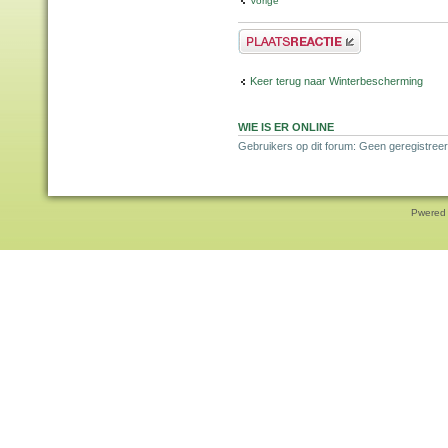
Vorige
Plaats een reactie
Keer terug naar Winterbescherming
WIE IS ER ONLINE
Gebruikers op dit forum: Geen geregistreer
Pwered