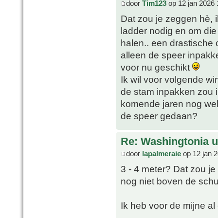
door
Tim123
op 12 jan 2026 
Dat zou je zeggen hè, i
ladder nodig en om die
halen.. een drastische 
alleen de speer inpakk
voor nu geschikt
Ik wil voor volgende w
de stam inpakken zou i
komende jaren nog wel 
de speer gedaan?
Re: Washingtonia u
door
lapalmeraie
op 12 jan 
3 - 4 meter? Dat zou je
nog niet boven de schutt
Ik heb voor de mijne al