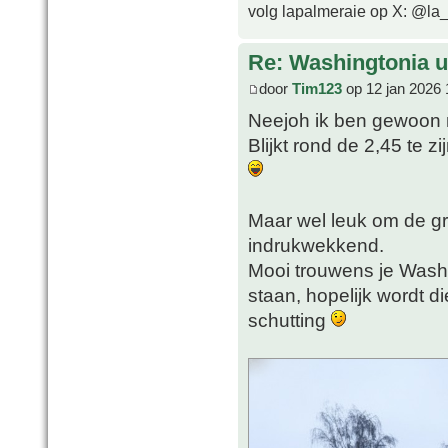
volg lapalmeraie op X: @la
Re: Washingtonia u
door
Tim123
op 12 jan 2026 
Neejoh ik ben gewoon n
Blijkt rond de 2,45 te z
Maar wel leuk om de groei
indrukwekkend.
Mooi trouwens je Washy,
staan, hopelijk wordt d
schutting