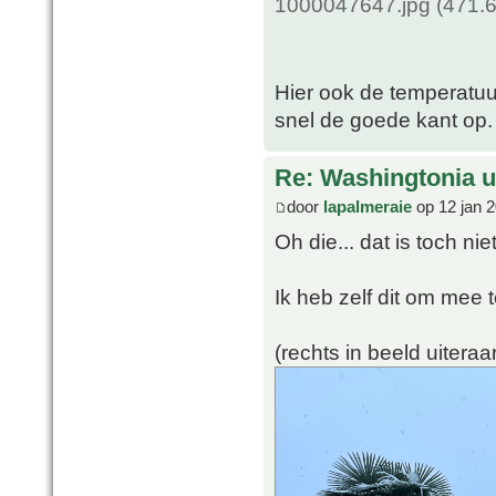
1000047647.jpg (471.6
Hier ook de temperatuu
snel de goede kant op.
Re: Washingtonia u
door
lapalmeraie
op 12 jan 2
Oh die... dat is toch ni
Ik heb zelf dit om mee 
(rechts in beeld uiteraa