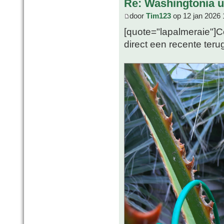
Re: Washingtonia u
door
Tim123
op 12 jan 2026 
[quote="lapalmeraie"]Co
direct een recente teru