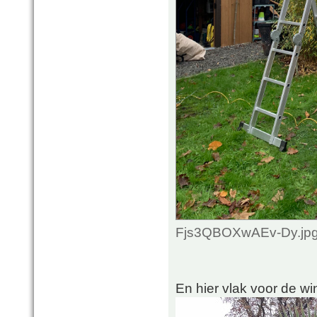
Fjs3QBOXwAEv-Dy.jpg 
En hier vlak voor de wi