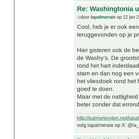
Re: Washingtonia u
door
lapalmeraie
op 12 jan 
Cool, heb je er ook een
teruggevonden op je pr
Hier gisteren ook de b
de Washy's. De grootste
rond het hart inderdaad
stam en dan nog een vo
het vliesdoek rond het 
goed te doen.
Maar met de nattigheid
beter zonder dat errond
http://palmvrienden.net/lapa
volg lapalmeraie op X: @la