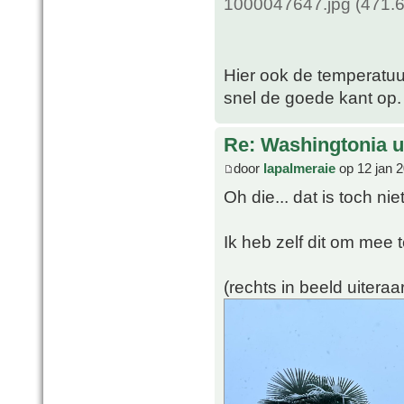
1000047647.jpg (471.6
Hier ook de temperatuu
snel de goede kant op.
Re: Washingtonia u
door
lapalmeraie
op 12 jan 2
Oh die... dat is toch ni
Ik heb zelf dit om mee 
(rechts in beeld uiteraa