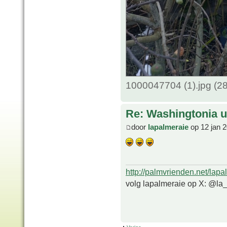
1000047704 (1).jpg (2
Re: Washingtonia u
door
lapalmeraie
op 12 jan 
http://palmvrienden.net/lapa
volg lapalmeraie op X: @la