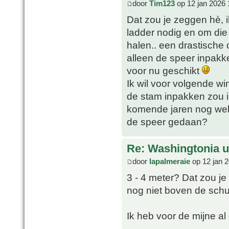
door
Tim123
op 12 jan 2026 
Dat zou je zeggen hè, i
ladder nodig en om die
halen.. een drastische 
alleen de speer inpakk
voor nu geschikt
Ik wil voor volgende w
de stam inpakken zou i
komende jaren nog wel 
de speer gedaan?
Re: Washingtonia u
door
lapalmeraie
op 12 jan 
3 - 4 meter? Dat zou je
nog niet boven de schutt
Ik heb voor de mijne al