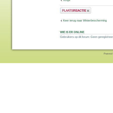
Vorige
Plaats een reactie
Keer terug naar Winterbescherming
WIE IS ER ONLINE
Gebruikers op dit forum: Geen geregistreer
Pwered