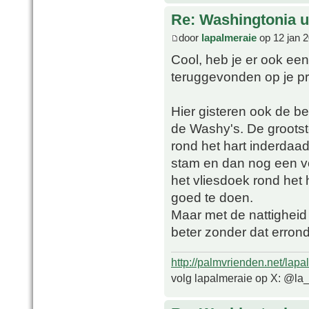
Re: Washingtonia u
door
lapalmeraie
op 12 jan 
Cool, heb je er ook een
teruggevonden op je pr
Hier gisteren ook de b
de Washy's. De grootste
rond het hart inderdaad
stam en dan nog een vo
het vliesdoek rond het 
goed te doen.
Maar met de nattigheid
beter zonder dat errond
http://palmvrienden.net/lapa
volg lapalmeraie op X: @la