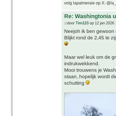
volg lapalmeraie op X: @la
Re: Washingtonia u
door
Tim123
op 12 jan 2026 
Neejoh ik ben gewoon n
Blijkt rond de 2,45 te z
Maar wel leuk om de groei
indrukwekkend.
Mooi trouwens je Washy,
staan, hopelijk wordt d
schutting