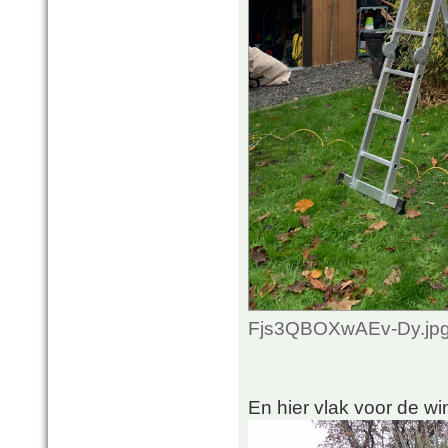
Fjs3QBOXwAEv-Dy.jpg 
En hier vlak voor de wi