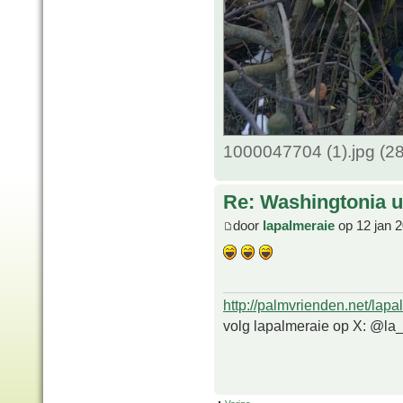
1000047704 (1).jpg (2
Re: Washingtonia u
door
lapalmeraie
op 12 jan 
http://palmvrienden.net/lapa
volg lapalmeraie op X: @la