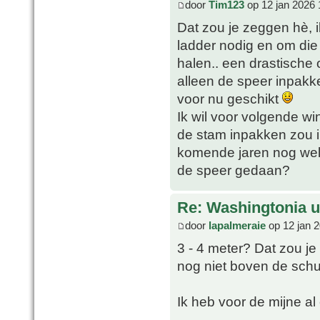
door
Tim123
op 12 jan 2026 
Dat zou je zeggen hè, i
ladder nodig en om die
halen.. een drastische 
alleen de speer inpakk
voor nu geschikt
Ik wil voor volgende w
de stam inpakken zou i
komende jaren nog wel 
de speer gedaan?
Re: Washingtonia u
door
lapalmeraie
op 12 jan 
3 - 4 meter? Dat zou je
nog niet boven de schutt
Ik heb voor de mijne al