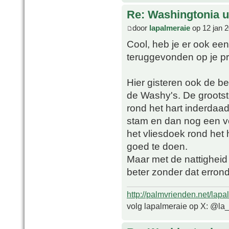
Re: Washingtonia u
door
lapalmeraie
op 12 jan 
Cool, heb je er ook een
teruggevonden op je pr
Hier gisteren ook de b
de Washy's. De grootste
rond het hart inderdaad
stam en dan nog een vo
het vliesdoek rond het 
goed te doen.
Maar met de nattigheid
beter zonder dat errond
http://palmvrienden.net/lapa
volg lapalmeraie op X: @la