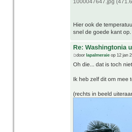
1000047647.jpg (471.6
Hier ook de temperatuu
snel de goede kant op.
Re: Washingtonia u
door
lapalmeraie
op 12 jan 2
Oh die... dat is toch ni
Ik heb zelf dit om mee 
(rechts in beeld uiteraa