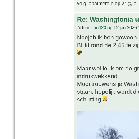
volg lapalmeraie op X: @la
Re: Washingtonia u
door
Tim123
op 12 jan 2026 
Neejoh ik ben gewoon n
Blijkt rond de 2,45 te z
Maar wel leuk om de groei
indrukwekkend.
Mooi trouwens je Washy,
staan, hopelijk wordt d
schutting