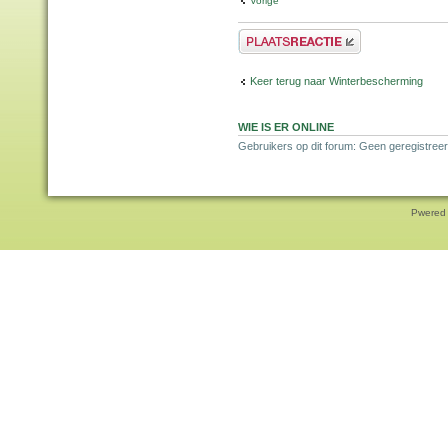
Vorige
Plaats een reactie
Keer terug naar Winterbescherming
WIE IS ER ONLINE
Gebruikers op dit forum: Geen geregistreer
Pwered