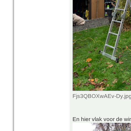
Fjs3QBOXwAEv-Dy.jpg 
En hier vlak voor de wi