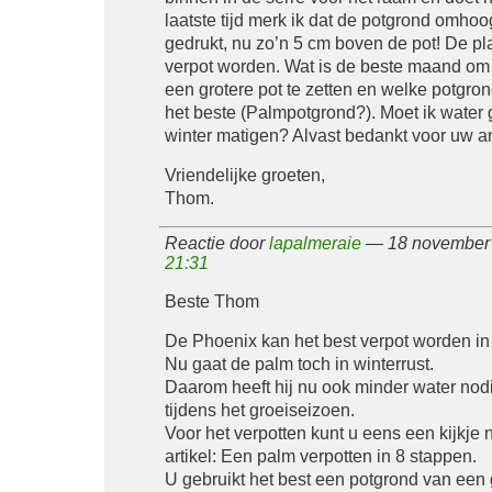
laatste tijd merk ik dat de potgrond omhoo
gedrukt, nu zo’n 5 cm boven de pot! De pl
verpot worden. Wat is de beste maand om 
een grotere pot te zetten en welke potgron
het beste (Palmpotgrond?). Moet ik water 
winter matigen? Alvast bedankt voor uw a
Vriendelijke groeten,
Thom.
Reactie door
lapalmeraie
— 18 november 
21:31
Beste Thom
De Phoenix kan het best verpot worden in 
Nu gaat de palm toch in winterrust.
Daarom heeft hij nu ook minder water nod
tijdens het groeiseizoen.
Voor het verpotten kunt u eens een kijkje 
artikel: Een palm verpotten in 8 stappen.
U gebruikt het best een potgrond van een