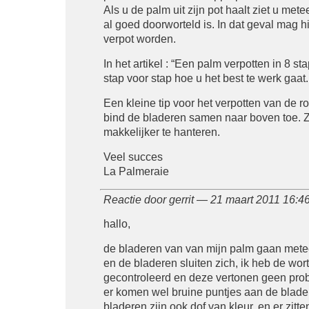
Als u de palm uit zijn pot haalt ziet u metee
al goed doorworteld is. In dat geval mag h
verpot worden.
In het artikel : “Een palm verpotten in 8 st
stap voor stap hoe u het best te werk gaat.
Een kleine tip voor het verpotten van de ro
bind de bladeren samen naar boven toe. Zo
makkelijker te hanteren.
Veel succes
La Palmeraie
Reactie door gerrit — 21 maart 2011 16:
hallo,
de bladeren van van mijn palm gaan met
en de bladeren sluiten zich, ik heb de wort
gecontroleerd en deze vertonen geen pro
er komen wel bruine puntjes aan de blade
bladeren zijn ook dof van kleur, en er zitte