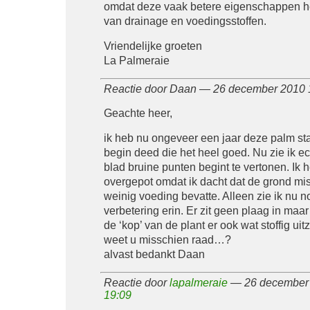
omdat deze vaak betere eigenschappen he
van drainage en voedingsstoffen.
Vriendelijke groeten
La Palmeraie
Reactie door Daan — 26 december 2010
Geachte heer,
ik heb nu ongeveer een jaar deze palm sta
begin deed die het heel goed. Nu zie ik ec
blad bruine punten begint te vertonen. Ik 
overgepot omdat ik dacht dat de grond mis
weinig voeding bevatte. Alleen zie ik nu n
verbetering erin. Er zit geen plaag in maar
de ‘kop’ van de plant er ook wat stoffig uit
weet u misschien raad…?
alvast bedankt Daan
Reactie door
lapalmeraie
— 26 december 
19:09