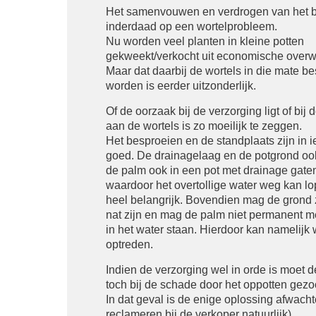
Het samenvouwen en verdrogen van het b
inderdaad op een wortelprobleem.
Nu worden veel planten in kleine potten
gekweekt/verkocht uit economische over
Maar dat daarbij de wortels in die mate b
worden is eerder uitzonderlijk.
Of de oorzaak bij de verzorging ligt of bij
aan de wortels is zo moeilijk te zeggen.
Het besproeien en de standplaats zijn in i
goed. De drainagelaag en de potgrond ook
de palm ook in een pot met drainage gat
waardoor het overtollige water weg kan lo
heel belangrijk. Bovendien mag de grond z
nat zijn en mag de palm niet permanent m
in het water staan. Hierdoor kan namelijk w
optreden.
Indien de verzorging wel in orde is moet 
toch bij de schade door het oppotten gezo
In dat geval is de enige oplossing afwacht
reclameren bij de verkoper natuurlijk)