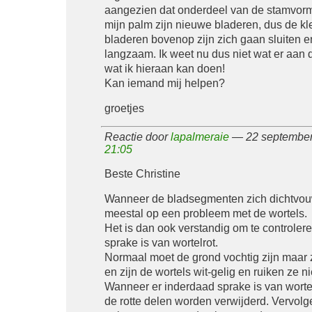
aangezien dat onderdeel van de stamvorm
mijn palm zijn nieuwe bladeren, dus de kl
bladeren bovenop zijn zich gaan sluiten 
langzaam. Ik weet nu dus niet wat er aan 
wat ik hieraan kan doen!
Kan iemand mij helpen?
groetjes
Reactie door
lapalmeraie
— 22 september
21:05
Beste Christine
Wanneer de bladsegmenten zich dichtvouw
meestal op een probleem met de wortels.
Het is dan ook verstandig om te controlere
sprake is van wortelrot.
Normaal moet de grond vochtig zijn maar z
en zijn de wortels wit-gelig en ruiken ze nie
Wanneer er inderdaad sprake is van worte
de rotte delen worden verwijderd. Vervol