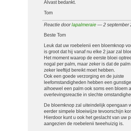
Alvast bedankt.
Tom
Reactie door
lapalmeraie
— 2 september 
Beste Tom
Leuk dat uw roebelenii een bloemknop vo
is groot dat hij vanaf nu elke 2 jaar zal blo
Het moment waarop de eerste bloei optreed
nogal per palm, maar zeker is dat de palm
zeker leeftijd bereikt moet hebben.
Ook een goede verzorging en de juiste
leefomstandigheden hebben een gunstige
alhoewel een palm ook soms een bloem 
overlevingsreactie in slechte omstandigh
De bloemknop zal uiteindelijk opengaan 
eerder simpele bloeiwijze tevoorschijn ko
Hierdoor kunt u ook het geslacht van uw 
aangezien de roebelenii tweehuizig is.