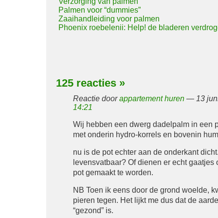
Verzorging van palmen
Palmen voor “dummies”
Zaaihandleiding voor palmen
Phoenix roebelenii: Help! de bladeren verdro
125 reacties
»
Reactie door
appartement huren
— 13 jun
14:21
Wij hebben een dwerg dadelpalm in een p
met onderin hydro-korrels en bovenin hum
nu is de pot echter aan de onderkant dicht. 
levensvatbaar? Of dienen er echt gaatjes 
pot gemaakt te worden.
NB Toen ik eens door de grond woelde, k
pieren tegen. Het lijkt me dus dat de aarde
“gezond” is.