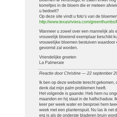
korreltjes in de bloem die er meteen afviel
u bedoelt?
Op deze site vindt u foto’s van de bloemen
http://www.texasriviera.com/greenthumbs/
Wanneer u zowel over een mannelijk als 
vrouwelijk bloeiend exemplaar beschikt ku
vrouwelijke bloemen bestuiven waardoor 
gevormd zal worden.
Vriendelijke groeten
La Palmeraie
Reactie door Christine — 22 september 
Ik ben op deze website terecht gekomen, 
denk dat mijn palm problemen heeft.
Het volgende is gaande: Heb hem nu ong
maanden en hij staat in de halfschaduw. I
keer per week water en besproei hem twe
week met een plantenspuit. Nu las ik net d
erg is als de onderste bladeren bruin wor