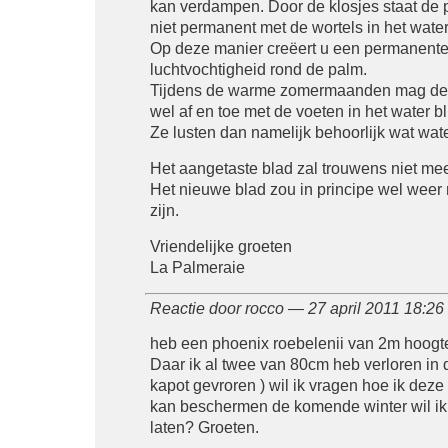
kan verdampen. Door de klosjes staat de 
niet permanent met de wortels in het water
Op deze manier creëert u een permanent
luchtvochtigheid rond de palm.
Tijdens de warme zomermaanden mag de 
wel af en toe met de voeten in het water bl
Ze lusten dan namelijk behoorlijk wat wate
Het aangetaste blad zal trouwens niet mee
Het nieuwe blad zou in principe wel weer
zijn.
Vriendelijke groeten
La Palmeraie
Reactie door rocco — 27 april 2011 18:2
heb een phoenix roebelenii van 2m hoogt
Daar ik al twee van 80cm heb verloren in 
kapot gevroren ) wil ik vragen hoe ik deze
kan beschermen de komende winter wil ik
laten? Groeten.