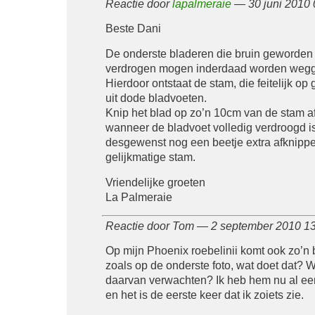
Reactie door
lapalmeraie
— 30 juni 2010
Beste Dani
De onderste bladeren die bruin geworden 
verdrogen mogen inderdaad worden wegg
Hierdoor ontstaat de stam, die feitelijk op
uit dode bladvoeten.
Knip het blad op zo’n 10cm van de stam af
wanneer de bladvoet volledig verdroogd is
desgewenst nog een beetje extra afknipp
gelijkmatige stam.
Vriendelijke groeten
La Palmeraie
Reactie door Tom — 2 september 2010 1
Op mijn Phoenix roebelinii komt ook zo’n
zoals op de onderste foto, wat doet dat? 
daarvan verwachten? Ik heb hem nu al een 
en het is de eerste keer dat ik zoiets zie.