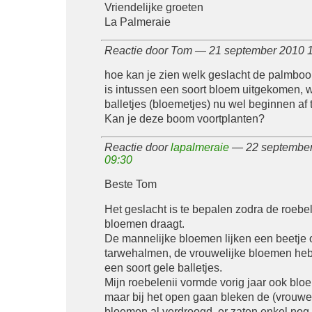
Vriendelijke groeten
La Palmeraie
Reactie door Tom — 21 september 2010
hoe kan je zien welk geslacht de palmboo
is intussen een soort bloem uitgekomen, 
balletjes (bloemetjes) nu wel beginnen af t
Kan je deze boom voortplanten?
Reactie door
lapalmeraie
— 22 september
09:30
Beste Tom
Het geslacht is te bepalen zodra de roebel
bloemen draagt.
De mannelijke bloemen lijken een beetje 
tarwehalmen, de vrouwelijke bloemen he
een soort gele balletjes.
Mijn roebelenii vormde vorig jaar ook bl
maar bij het open gaan bleken de (vrouwel
bloemen al verdroogd, er zaten enkel nog