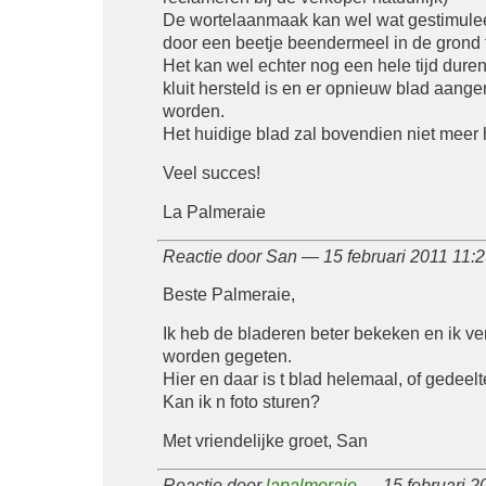
De wortelaanmaak kan wel wat gestimule
door een beetje beendermeel in de grond
Het kan wel echter nog een hele tijd dure
kluit hersteld is en er opnieuw blad aang
worden.
Het huidige blad zal bovendien niet meer h
Veel succes!
La Palmeraie
Reactie door San — 15 februari 2011 11
Beste Palmeraie,
Ik heb de bladeren beter bekeken en ik v
worden gegeten.
Hier en daar is t blad helemaal, of gedeelt
Kan ik n foto sturen?
Met vriendelijke groet, San
Reactie door
lapalmeraie
— 15 februari 2