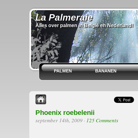
La Palmeraie
Alles over palmen in België en Nederland!
PALMEN
BANANEN
Phoenix roebelenii
september 14th, 2009
·
125 Comments