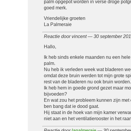
palm opgepot worden in verse droge potg
goed merk.
Vriendelijke groeten
La Palmeraie
Reactie door vincent — 30 september 20
Hallo,
Ik heb sinds enkele maanden nu een hele
palm.
Nu heb ik verleden week wat bladeren w
omdat deze bruin werden tot mijn grote spij
rest van de bladeren nu ook bruin worden.
Ik heb hem in goede grond gezet maar moe
bijvoeden?
En wat zou het probleem kunnen zijn met
ben bang dat ie dood gaat.
Hij staat in de hoek van mijn kamer verwa
niet aan en het ventilatierooster in het raa
Reactie door
lapalmeraie
— 30 september