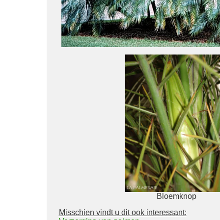
Bloemknop
Misschien vindt u dit ook interessant: