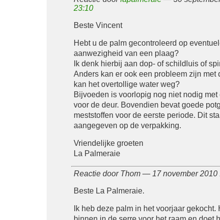
23:10
Beste Vincent
Hebt u de palm gecontroleerd op eventue
aanwezigheid van een plaag?
Ik denk hierbij aan dop- of schildluis of spi
Anders kan er ook een probleem zijn met d
kan het overtollige water weg?
Bijvoeden is voorlopig nog niet nodig met 
voor de deur. Bovendien bevat goede potg
meststoffen voor de eerste periode. Dit s
aangegeven op de verpakking.
Vriendelijke groeten
La Palmeraie
Reactie door Thom — 17 november 2010
Beste La Palmeraie.
Ik heb deze palm in het voorjaar gekocht. H
binnen in de serre voor het raam en doet 