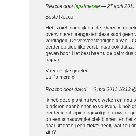
Reactie door
lapalmeraie
— 27 april 201
Beste Rocco
Het is niet mogelijk om de Phoenix roebele
overwinteren aangezien deze soort geen v
verdragen. De vorstbestendigheid van -3°
eerder op tijdelijke vorst, maar ook dat za
geven hoor. Het best haalt u de palm dus 
najaar.
Vriendelijke groeten
La Palmeraie
Reactie door david — 2 mei 2011 16:13 
Ik heb deze plant nu twee weken en nou 
bladeren naar binnen te vouwen, ik heb de
eerder in dit topic opgevolgd qua water gev
op een schaduwrijke plek binnen, en het zi
naar uit dat hij een ziekte heeft, wat zou d
zijn?