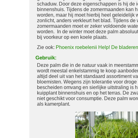
schaduw. Door deze eigenschappen is hij de i
binnenshuis. Tijdens de zomermaanden kan hij
worden, maar hij moet hierbij heel geleidelijk
zonlicht, anders verkleurt het blad. Tijdens d
zomermaanden moet er zeker voldoende wate
worden. In de winter moet deze palm absoluut
bij voorkeur op een koele plaats.
Zie ook:
Phoenix roebelenii Help! De bladere
Gebruik:
Deze palm die in de natuur vaak in meerstamm
wordt meestal enkelstammig te koop aanboden.
altijd deel uit van het standaard assortiment v
bloemisten. Wegens zijn tolerantie voor droge l
bescheiden omvang en sierlijke uitstraling is hi
kuipplant binnenshuis en op het terras. De zwa
niet geschikt voor consumptie. Deze palm wor
als kamerplant.