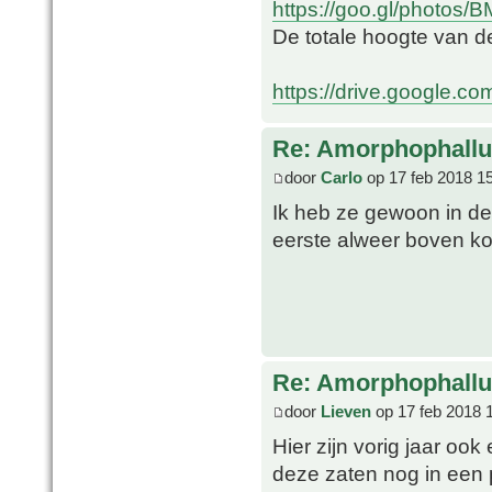
https://goo.gl/photos
De totale hoogte van d
https://drive.google.co
Re: Amorphophallu
door
Carlo
op 17 feb 2018 1
Ik heb ze gewoon in de 
eerste alweer boven k
Re: Amorphophallu
door
Lieven
op 17 feb 2018 
Hier zijn vorig jaar oo
deze zaten nog in een 