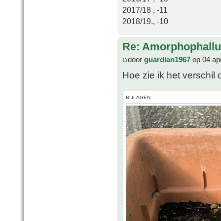
2017/18 , -11
2018/19., -10
Re: Amorphophallu
door
guardian1967
op 04 ap
Hoe zie ik het verschil
BIJLAGEN