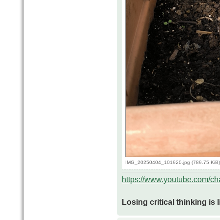
IMG_20250404_101920.jpg (789.75 KiB)
https://www.youtube.com/
Losing critical thinking is 