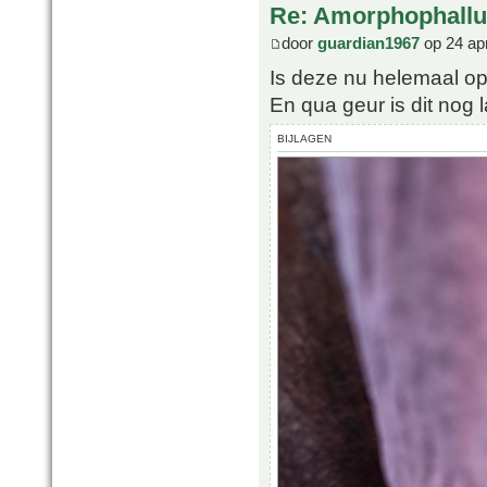
Re: Amorphophallu
door
guardian1967
op 24 ap
Is deze nu helemaal op
En qua geur is dit nog l
BIJLAGEN