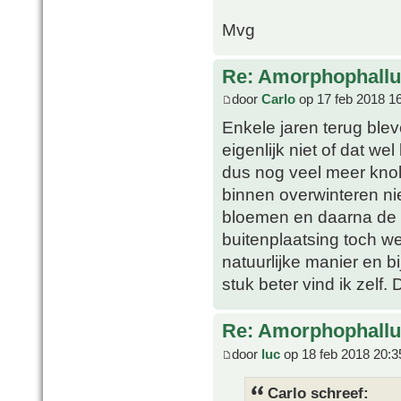
Mvg
Re: Amorphophallu
door
Carlo
op 17 feb 2018 1
Enkele jaren terug blev
eigenlijk niet of dat 
dus nog veel meer knol
binnen overwinteren ni
bloemen en daarna de bl
buitenplaatsing toch w
natuurlijke manier en 
stuk beter vind ik zelf
Re: Amorphophallu
door
luc
op 18 feb 2018 20:3
Carlo schreef: