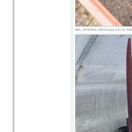
IMG_20250424_085216.jpg (131.01 KiB)