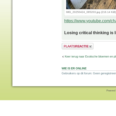
IMG_20250424_085203.jpg (216.14 KiB)
https://www.youtube.com/
Losing critical thinking is 
Plaats een reactie
Keer terug naar Exotische bloemen en p
WIE IS ER ONLINE
Gebruikers op dit forum: Geen geregistreer
Pwered