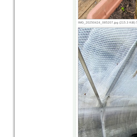
IMG_20250424_085207.jpg (215.3 KiB) 