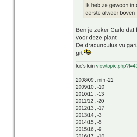
Ik heb ze gewoon in d
eerste alweer boven
Ben je zeker Carlo dat h
voor deze plant
De dracunculus vulgaris
grt
luc's tuin
viewtopic.php?f=
2008/09 , min -21
2009/10 , -10
2010/11 , -13
2011/12 , -20
2012/13 , -17
2013/14 , -3
2014/15 , -5
2015/16 , -9
2016/17 , -10