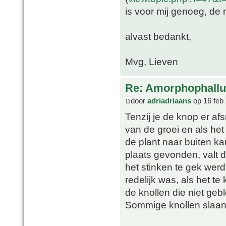
is voor mij genoeg, de
alvast bedankt,
Mvg, Lieven
Re: Amorphophallu
door
adriadriaans
op 16 feb
Tenzij je de knop er af
van de groei en als het
de plant naar buiten ka
plaats gevonden, valt 
het stinken te gek werd
redelijk was, als het te
de knollen die niet geb
Sommige knollen slaan 