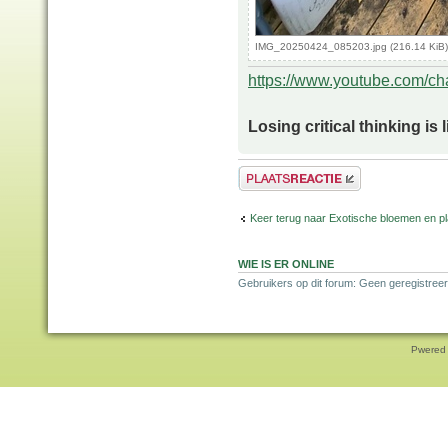
IMG_20250424_085203.jpg (216.14 KiB)
https://www.youtube.com/
Losing critical thinking is 
Plaats een reactie
Keer terug naar Exotische bloemen en p
WIE IS ER ONLINE
Gebruikers op dit forum: Geen geregistreer
Pwered