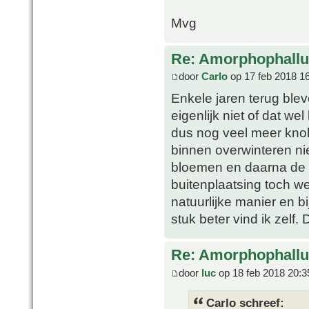
Mvg
Re: Amorphophallu
door
Carlo
op 17 feb 2018 1
Enkele jaren terug blev
eigenlijk niet of dat 
dus nog veel meer knol
binnen overwinteren ni
bloemen en daarna de bl
buitenplaatsing toch w
natuurlijke manier en 
stuk beter vind ik zelf
Re: Amorphophallu
door
luc
op 18 feb 2018 20:3
Carlo schreef: