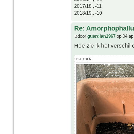
2017/18 , -11
2018/19., -10
Re: Amorphophallu
door
guardian1967
op 04 ap
Hoe zie ik het verschil
BIJLAGEN