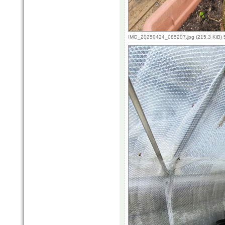
IMG_20250424_085207.jpg (215.3 KiB) 