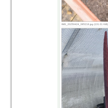
IMG_20250424_085216.jpg (131.01 KiB)