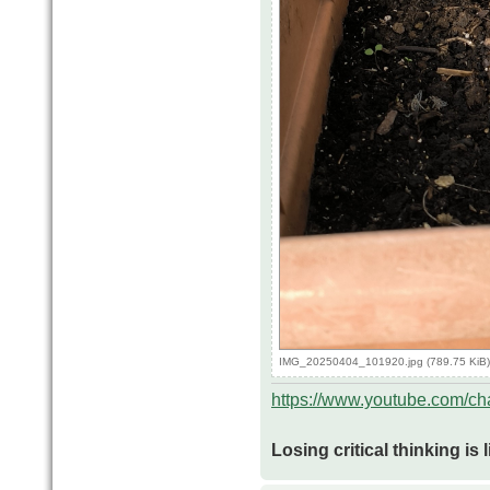
IMG_20250404_101920.jpg (789.75 KiB)
https://www.youtube.com/
Losing critical thinking is 