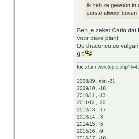
Ik heb ze gewoon in d
eerste alweer boven
Ben je zeker Carlo dat h
voor deze plant
De dracunculus vulgaris
grt
luc's tuin
viewtopic.php?f=
2008/09 , min -21
2009/10 , -10
2010/11 , -13
2011/12 , -20
2012/13 , -17
2013/14 , -3
2014/15 , -5
2015/16 , -9
2016/17 , -10