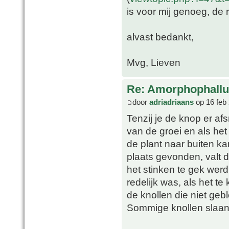
is voor mij genoeg, de
alvast bedankt,
Mvg, Lieven
Re: Amorphophallu
door
adriadriaans
op 16 feb
Tenzij je de knop er af
van de groei en als het
de plant naar buiten ka
plaats gevonden, valt 
het stinken te gek werd
redelijk was, als het te
de knollen die niet geb
Sommige knollen slaan 