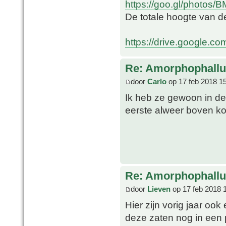
https://goo.gl/photos
De totale hoogte van d
https://drive.google.co
Re: Amorphophallu
door
Carlo
op 17 feb 2018 1
Ik heb ze gewoon in de 
eerste alweer boven k
Re: Amorphophallu
door
Lieven
op 17 feb 2018 
Hier zijn vorig jaar oo
deze zaten nog in een 