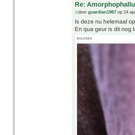
Re: Amorphophallu
door
guardian1967
op 24 ap
Is deze nu helemaal op
En qua geur is dit nog l
BIJLAGEN